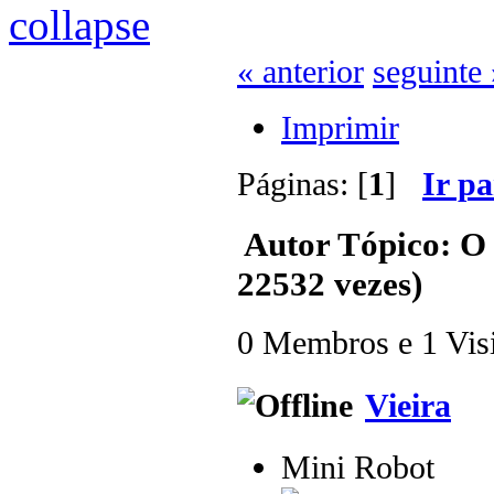
« anterior
seguinte 
Imprimir
Páginas: [
1
]
Ir p
Autor
Tópico: O 
22532 vezes)
0 Membros e 1 Visit
Vieira
Mini Robot