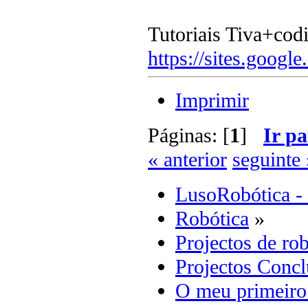
Tutoriais Tiva+cod
https://sites.google
Imprimir
Páginas: [
1
]
Ir pa
« anterior
seguinte 
LusoRobótica -
Robótica
»
Projectos de rob
Projectos Concl
O meu primeiro 