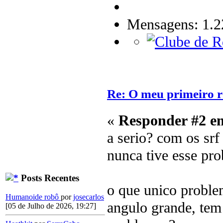
Mensagens: 1.2
Re: O meu primeiro r
«
Responder #2 e
a serio? com os srf
nunca tive esse pr
Posts Recentes
o que unico problem
Humanoide robô
por
josecarlos
angulo grande, tem 
[05 de Julho de 2026, 19:27]