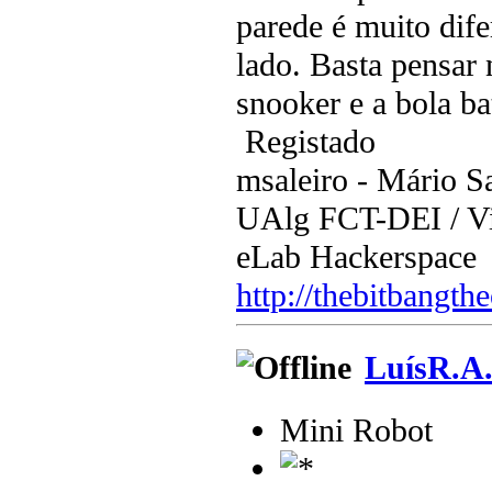
parede é muito dife
lado. Basta pensar
snooker e a bola b
Registado
msaleiro - Mário Sa
UAlg FCT-DEI / Vis
eLab Hackerspace
http://thebitbangth
LuísR.A
Mini Robot