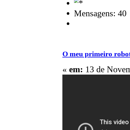
Mensagens: 40
O meu primeiro robot
«
em:
13 de Novem