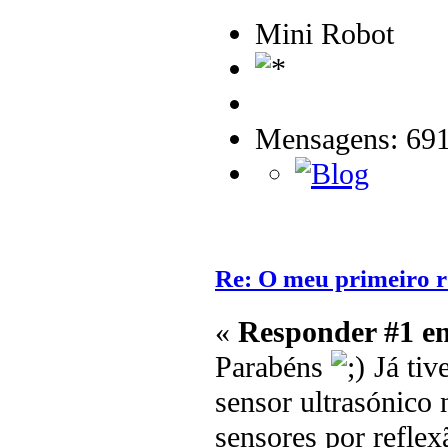
Mini Robot
Mensagens: 69
Re: O meu primeiro r
«
Responder #1 e
Parabéns
Já tiv
sensor ultrasónico
sensores por reflex