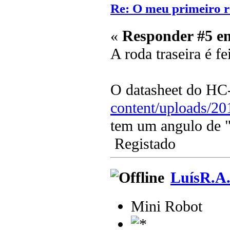
Re: O meu primeiro r
«
Responder #5 e
A roda traseira é f
O datasheet do H
content/uploads/2
tem um angulo de "
Registado
LuísR.A
Mini Robot