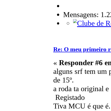
Mensagens: 1.2
Re: O meu primeiro r
«
Responder #6 e
alguns srf tem um p
de 15º.
a roda ta original 
Registado
Tiva MCU é que é.