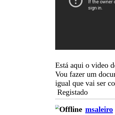
Está aqui o video 
Vou fazer um docum
igual que vai ser c
Registado
msaleiro