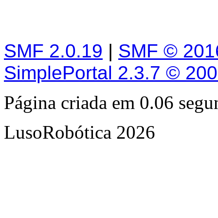
SMF 2.0.19
|
SMF © 201
SimplePortal 2.3.7 © 20
Página criada em 0.06 seg
LusoRobótica 2026