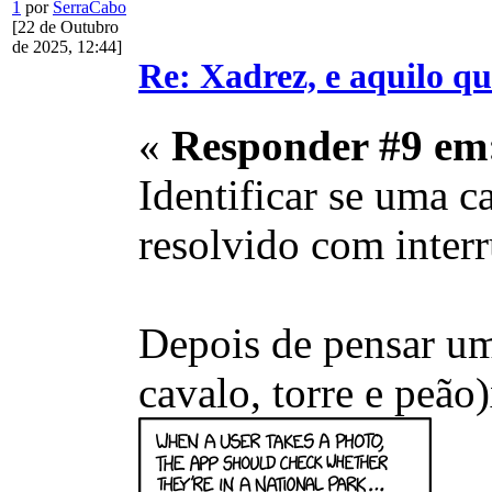
1
por
SerraCabo
[22 de Outubro
de 2025, 12:44]
Re: Xadrez, e aquilo q
«
Responder #9 em
Identificar se uma 
resolvido com interru
Depois de pensar um 
cavalo, torre e peão