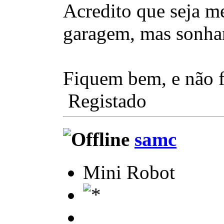
Acredito que seja m
garagem, mas sonhar
Fiquem bem, e não f
Registado
samc
Mini Robot