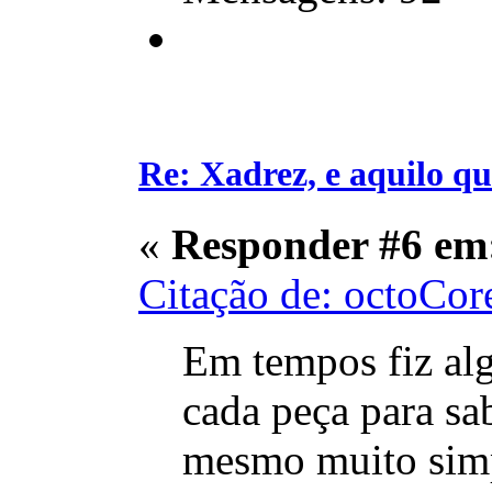
Re: Xadrez, e aquilo q
«
Responder #6 em
Citação de: octoCor
Em tempos fiz alg
cada peça para sa
mesmo muito simpl