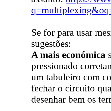
q=multiplexing&oq
Se for para usar me
sugestões:
A mais económica
s
pressionado correta
um tabuleiro com co
fechar o circuito q
desenhar bem os ter