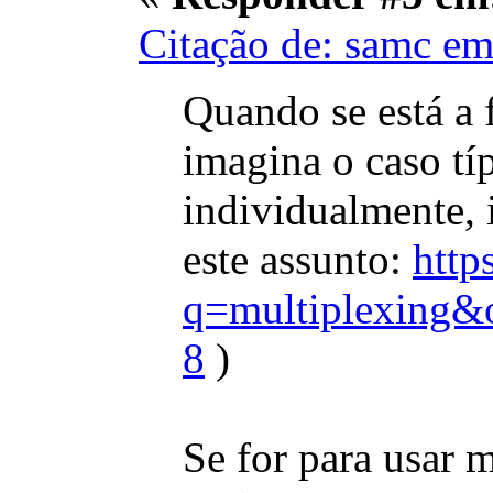
Citação de: samc em
Quando se está a f
imagina o caso tí
individualmente, 
este assunto:
http
q=multiplexing&
8
)
Se for para usar 