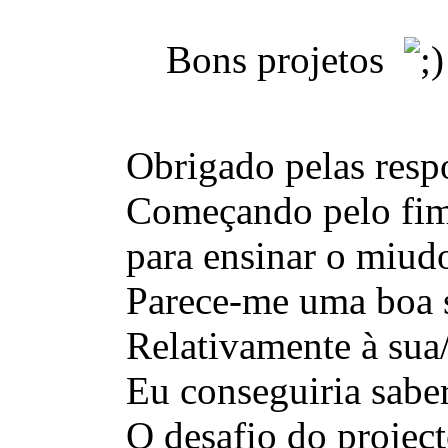
Bons projetos
Obrigado pelas respo
Começando pelo fim, 
para ensinar o miudo
Parece-me uma boa 
Relativamente à sua/
Eu conseguiria saber
O desafio do project