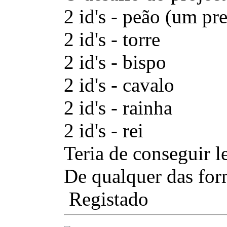
2 id's - peão (um pr
2 id's - torre
2 id's - bispo
2 id's - cavalo
2 id's - rainha
2 id's - rei
Teria de conseguir l
De qualquer das for
Registado