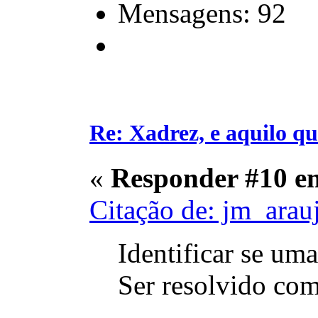
Mensagens: 92
Re: Xadrez, e aquilo q
«
Responder #10 e
Citação de: jm_arau
Identificar se um
Ser resolvido com 