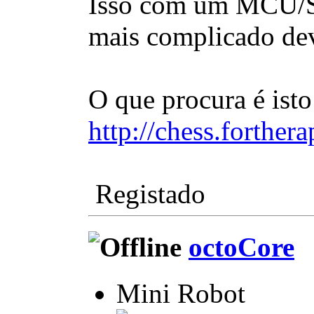
Isso com um MCU/SO
mais complicado dev
O que procura é isto
http://chess.forther
Registado
octoCore
Mini Robot