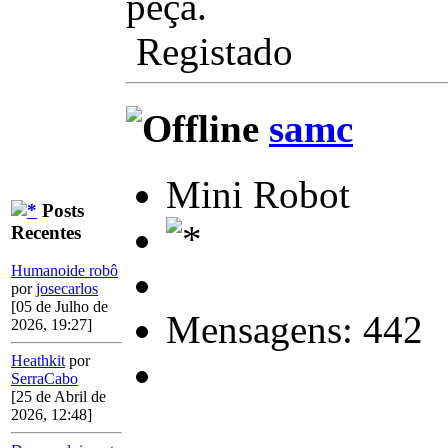
peça.
Registado
samc
Mini Robot
Posts
Recentes
Humanoide robô
por
josecarlos
[05 de Julho de
Mensagens: 442
2026, 19:27]
Heathkit
por
SerraCabo
[25 de Abril de
2026, 12:48]