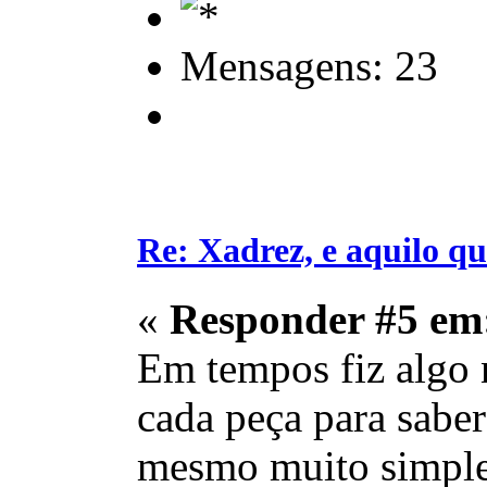
Mensagens: 23
Re: Xadrez, e aquilo q
«
Responder #5 em
Em tempos fiz algo 
cada peça para sabe
mesmo muito simples