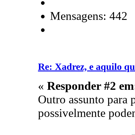
Mensagens: 442
Re: Xadrez, e aquilo q
«
Responder #2 em
Outro assunto para p
possivelmente podem 