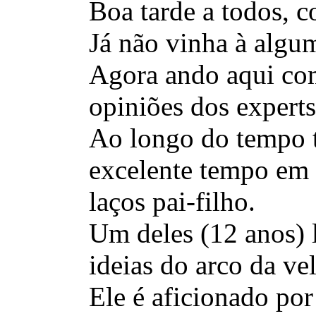
Boa tarde a todos, 
Já não vinha à algu
Agora ando aqui com
opiniões dos experts
Ao longo do tempo t
excelente tempo em 
laços pai-filho.
Um deles (12 anos) 
ideias do arco da ve
Ele é aficionado po