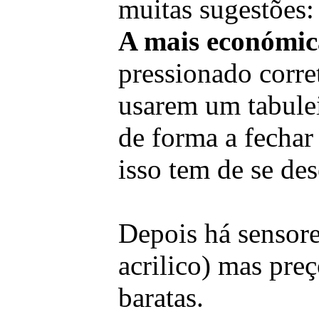
muitas sugestões:
A mais económic
pressionado corre
usarem um tabulei
de forma a fechar
isso tem de se de
Depois há sensor
acrilico) mas pre
baratas.