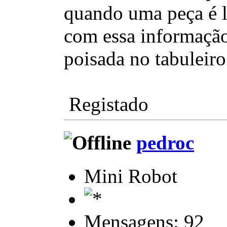
quando uma peça é le
com essa informação 
poisada no tabuleiro 
Registado
pedroc
Mini Robot
Mensagens: 92