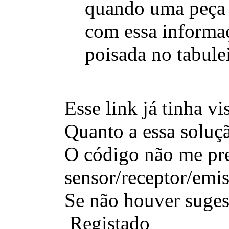
quando uma peça é
com essa informaç
poisada no tabulei
Esse link já tinha v
Quanto a essa soluçã
O código não me pre
sensor/receptor/emis
Se não houver sugest
Registado