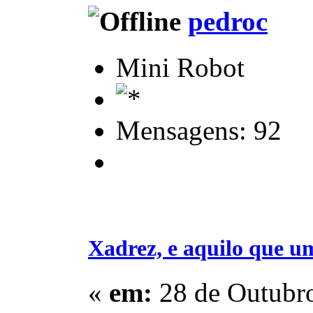
pedroc
Mini Robot
Mensagens: 92
Xadrez, e aquilo que u
«
em:
28 de Outubro