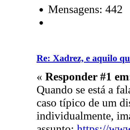
Mensagens: 442
Re: Xadrez, e aquilo q
«
Responder #1 em
Quando se está a fal
caso típico de um di
individualmente, im
assunto:
https://www