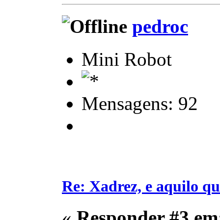
pedroc
Mini Robot
Mensagens: 92
Re: Xadrez, e aquilo q
«
Responder #3 em