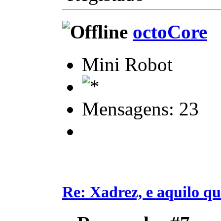
octoCore
Mini Robot
Mensagens: 23
Re: Xadrez, e aquilo q