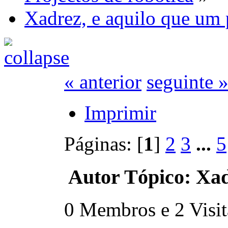
Xadrez, e aquilo que um 
« anterior
seguinte 
Imprimir
Páginas: [
1
]
2
3
...
5
Autor
Tópico: Xad
0 Membros e 2 Visita