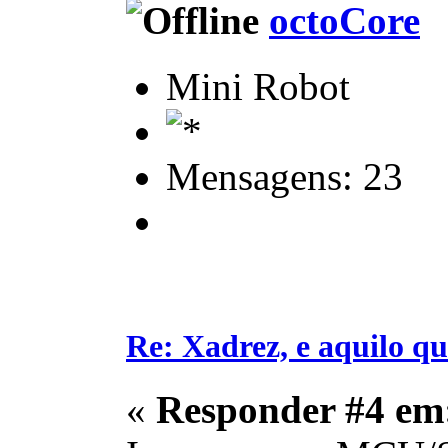
octoCore
Mini Robot
Mensagens: 23
Re: Xadrez, e aquilo q
«
Responder #4 em