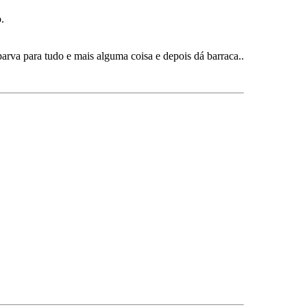
.
rva para tudo e mais alguma coisa e depois dá barraca..