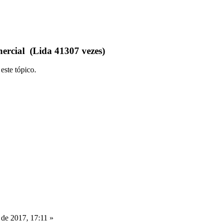
ercial (Lida 41307 vezes)
este tópico.
 de 2017, 17:11 »