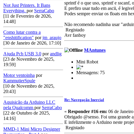
sprintf é o que uso, sprintf e sscanf,
Not Just Printers. It Bans
E prefiro usar tudo em ascii, é legiv
Everything.
por
SerraCabo
Podes sempre enviar os floats em hex
[11 de Fevereiro de 2026,
14:48]
Não recomendo nadinha usar "arduino
Registado
Como lutar contra a
Avr fanboy
"enshitification"
por
jm_araujo
[30 de Janeiro de 2026, 17:10]
MAntunes
Ajuda Pcb USB 3.0
por
andlig
[23 de Novembro de 2025,
Mini Robot
19:59]
Mensagens: 75
Motor ventoinha
por
KammutierSpule
[10 de Novembro de 2025,
20:43]
Re: Navegação Inercial
Aquisição da Arduino LLC
pela Qualcomm
por
SerraCabo
«
Responder #16 em:
06 de Janeiro
[22 de Outubro de 2025,
Obrigado @senso. Foi uma grande a
14:16]
E infelizmente o Arduino neste proj
Registado
MMD-1 Mini Micro Designer