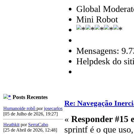
Global Moderat
Mini Robot
Mensagens: 9.7
Helpdesk do sit
Posts Recentes
Re: Navegação Inerci
Humanoide robô
por
josecarlos
[05 de Julho de 2026, 19:27]
«
Responder #15 
Heathkit
por
SerraCabo
sprintf é o que uso,
[25 de Abril de 2026, 12:48]