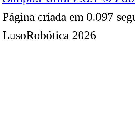
Página criada em 0.097 se
LusoRobótica 2026