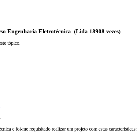
so Engenharia Eletrotécnica (Lida 18908 vezes)
ste tópico.
a
»
nica e foi-me requisitado realizar um projeto com estas caracteristicas: