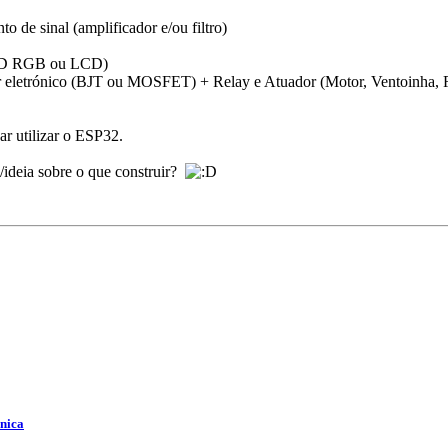
de sinal (amplificador e/ou filtro)
ED RGB ou LCD)
 eletrónico (BJT ou MOSFET) + Relay e Atuador (Motor, Ventoinha, R
ar utilizar o ESP32.
ideia sobre o que construir?
cnica