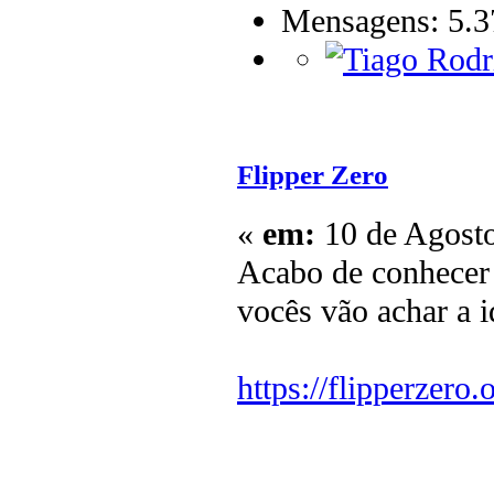
Mensagens: 5.3
Flipper Zero
«
em:
10 de Agosto
Acabo de conhecer 
vocês vão achar a i
https://flipperzero.