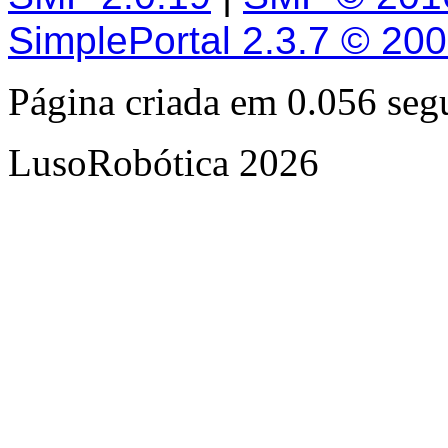
SimplePortal 2.3.7 © 20
Página criada em 0.056 se
LusoRobótica 2026