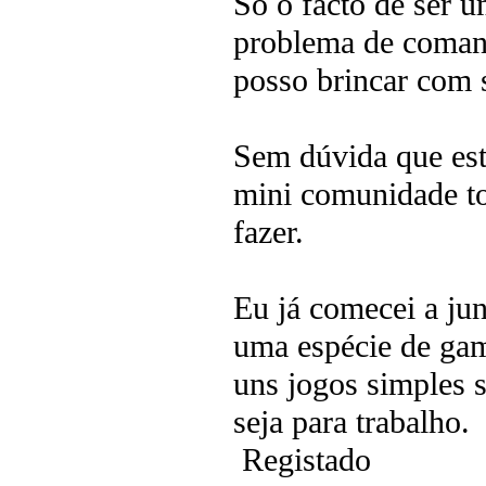
Só o facto de ser 
problema de comand
posso brincar com 
Sem dúvida que est
mini comunidade t
fazer.
Eu já comecei a jun
uma espécie de gam
uns jogos simples s
seja para trabalho.
Registado