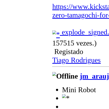
https://www.kicksta
zero-tamagochi-for
explode_signed
157515 vezes.)
Registado
Tiago Rodrigues
jm_arauj
Mini Robot