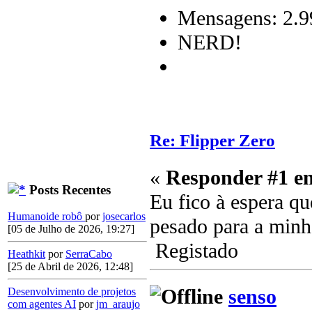
Mensagens: 2.9
NERD!
Re: Flipper Zero
«
Responder #1 e
Posts Recentes
Eu fico à espera qu
Humanoide robô
por
josecarlos
pesado para a minh
[05 de Julho de 2026, 19:27]
Registado
Heathkit
por
SerraCabo
[25 de Abril de 2026, 12:48]
senso
Desenvolvimento de projetos
com agentes AI
por
jm_araujo