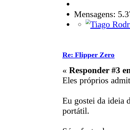
Mensagens: 5.3
Re: Flipper Zero
«
Responder #3 e
Eles próprios admi
Eu gostei da ideia
portátil.