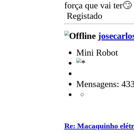
força que vai ter🙄
Registado
josecarlo
Mini Robot
Mensagens: 43
Re: Macaquinho elétr