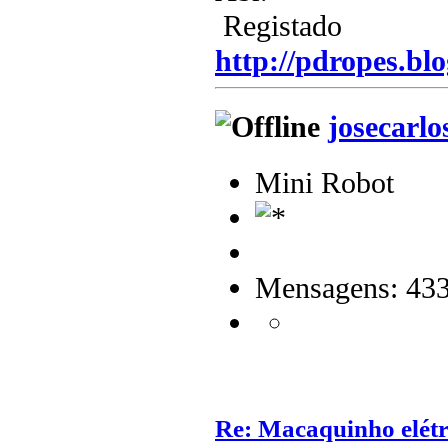
Registado
http://pdropes.blo
josecarlo
Mini Robot
Mensagens: 43
Re: Macaquinho elétr