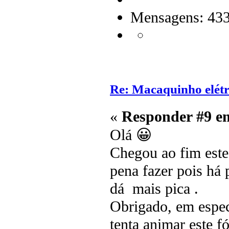
Mensagens: 43
Re: Macaquinho elétr
«
Responder #9 e
Olá 😀
Chegou ao fim este 
pena fazer pois há
dá mais pica .
Obrigado, em espec
tenta animar este f