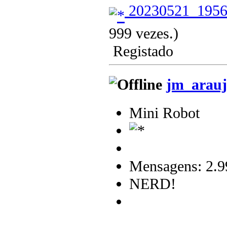
20230521_1956
999 vezes.)
Registado
jm_arauj
Mini Robot
Mensagens: 2.9
NERD!