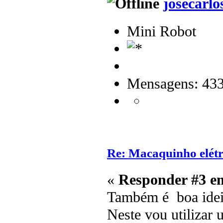
josecarlo
Mini Robot
Mensagens: 43
Re: Macaquinho elétr
«
Responder #3 e
Também é boa ideia
Neste vou utilizar