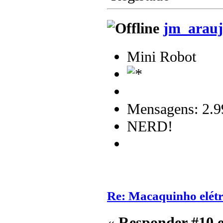
jm_arauj
Mini Robot
Mensagens: 2.9
NERD!
Re: Macaquinho elétr
«
Responder #10 