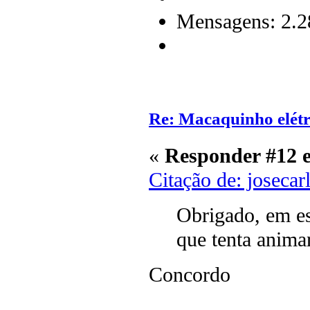
Mensagens: 2.2
Re: Macaquinho elétr
«
Responder #12 
Citação de: joseca
Obrigado, em es
que tenta anima
Concordo