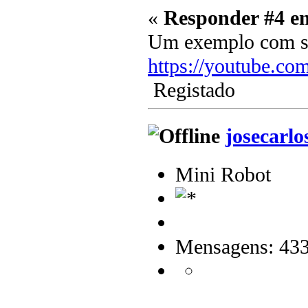
«
Responder #4 e
Um exemplo com s
https://youtube.c
Registado
josecarlo
Mini Robot
Mensagens: 43