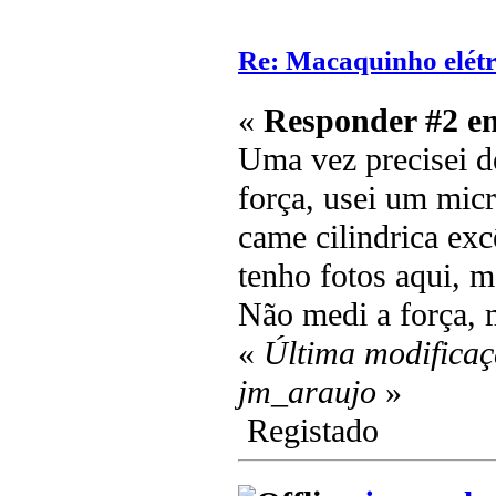
Re: Macaquinho elétr
«
Responder #2 e
Uma vez precisei 
força, usei um mi
came cilindrica exc
tenho fotos aqui, 
Não medi a força, m
«
Última modificaç
jm_araujo
»
Registado