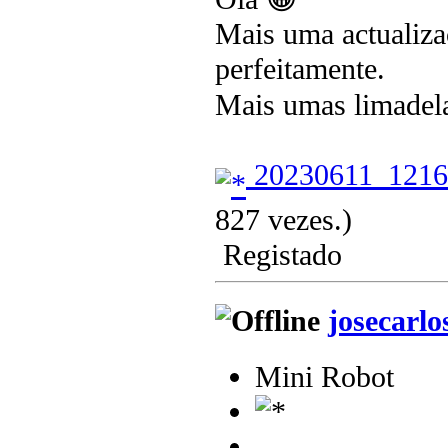
Mais uma actualizaç
perfeitamente.
Mais umas limadelas
20230611_1216
827 vezes.)
Registado
josecarlo
Mini Robot