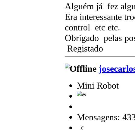
Alguém já fez algu
Era interessante tr
control etc etc.
Obrigado pelas pos
Registado
josecarlo
Mini Robot
Mensagens: 43