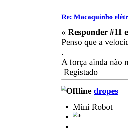
Re: Macaquinho elétr
«
Responder #11 
Penso que a veloci
.
A força ainda não
Registado
dropes
Mini Robot