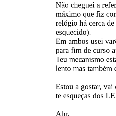
Não cheguei a refer
máximo que fiz com
relógio há cerca d
esquecido).
Em ambos usei varõ
para fim de curso a
Teu mecanismo está
lento mas também d
Estou a gostar, vai
te esqueças dos L
Abr.