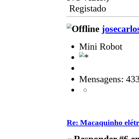
Registado
josecarlo
Mini Robot
Mensagens: 43
Re: Macaquinho elétr