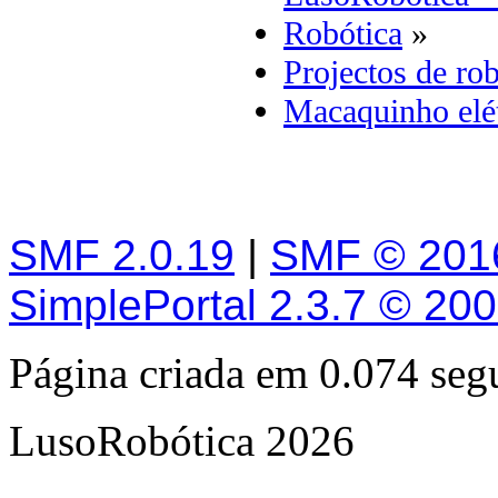
Robótica
»
Projectos de rob
Macaquinho elét
SMF 2.0.19
|
SMF © 201
SimplePortal 2.3.7 © 20
Página criada em 0.074 se
LusoRobótica 2026