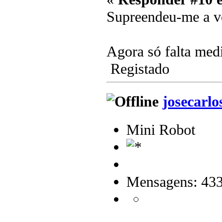
Supreendeu-me a ve
Agora só falta medi
Registado
josecarlo
Mini Robot
Mensagens: 43