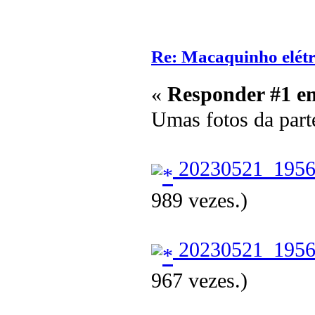
Re: Macaquinho elétr
«
Responder #1 e
Umas fotos da part
20230521_1956
989 vezes.)
20230521_1956
967 vezes.)