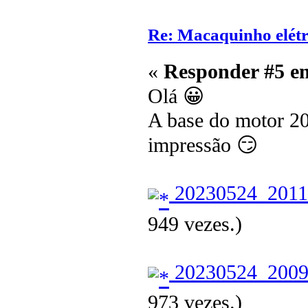
Re: Macaquinho elétr
«
Responder #5 e
Olá 😀
A base do motor 20
impressão 😏
20230524_2011
949 vezes.)
20230524_2009
973 vezes.)