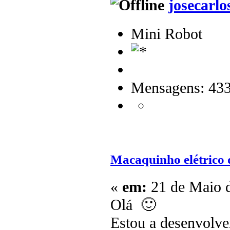
josecarlo
Mini Robot
Mensagens: 43
Macaquinho elétrico 
«
em:
21 de Maio d
Olá 🙂
Estou a desenvolver