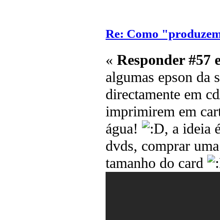
Re: Como "produzem"
«
Responder #57 
algumas epson da s
directamente em cd
imprimirem em carto
água!
, a ideia
dvds, comprar uma t
tamanho do card