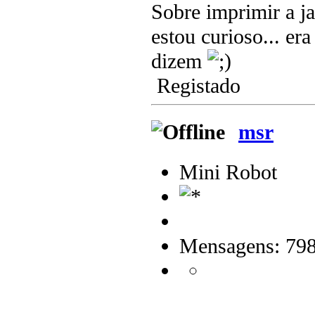
Sobre imprimir a ja
estou curioso... er
dizem
Registado
msr
Mini Robot
Mensagens: 79