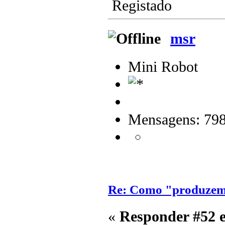
Registado
msr
Mini Robot
Mensagens: 79
Re: Como "produzem"
«
Responder #52 