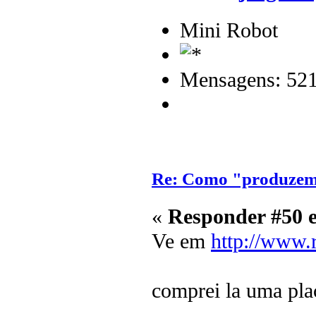
Mini Robot
Mensagens: 52
Re: Como "produzem"
«
Responder #50 
Ve em
http://www.
comprei la uma plac