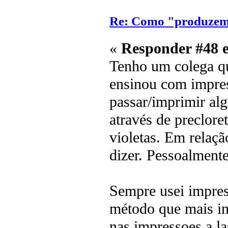
Re: Como "produzem"
«
Responder #48 
Tenho um colega qu
ensinou com impres
passar/imprimir al
através de preclore
violetas. Em relaçã
dizer. Pessoalmente
Sempre usei impress
método que mais in
nas impressoes a l