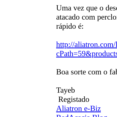
Uma vez que o dese
atacado com perclor
rápido é:
http://aliatron.com
cPath=59&product
Boa sorte com o fab
Tayeb
Registado
Aliatron e-Biz