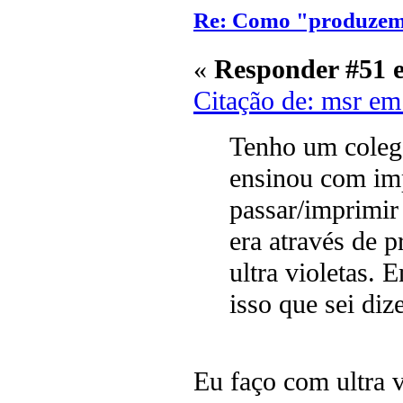
Re: Como "produzem"
«
Responder #51 
Citação de: msr em
Tenho um colega
ensinou com imp
passar/imprimir
era através de p
ultra violetas. 
isso que sei diz
Eu faço com ultra 