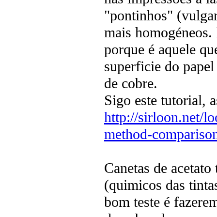
"pontinhos" (vulgar
mais homogéneos. Po
porque é aquele que
superficie do papel
de cobre.
Sigo este tutorial, 
http://sirloon.net/
method-compariso
Canetas de acetat
(quimicos das tinta
bom teste é fazere