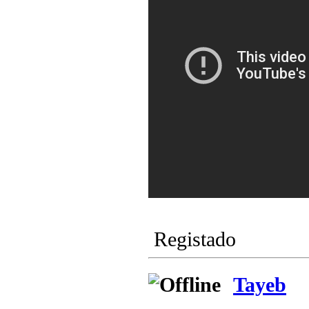
Registado
Tayeb