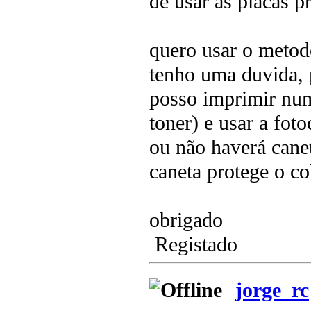
de usar as placas p
quero usar o metod
tenho uma duvida, 
posso imprimir num
toner) e usar a fot
ou não haverá caneta
caneta protege o co
obrigado
Registado
jorge_rc