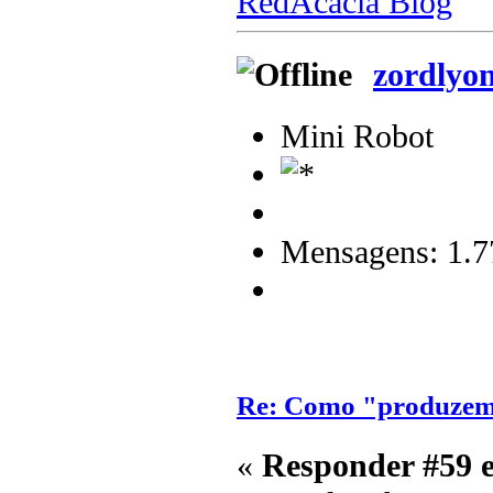
RedAcacia Blog
zordlyo
Mini Robot
Mensagens: 1.7
Re: Como "produzem"
«
Responder #59 