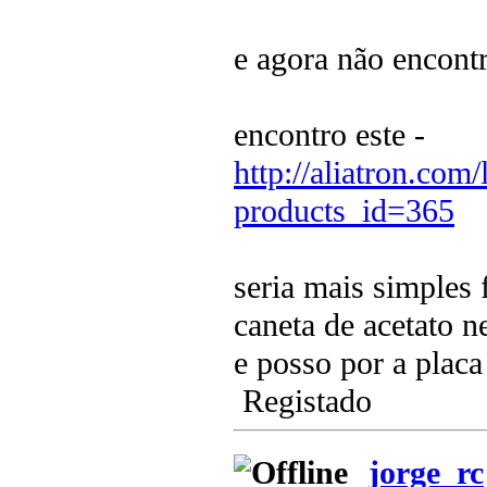
e agora não encont
encontro este -
http://aliatron.com
products_id=365
seria mais simples
caneta de acetato n
e posso por a plac
Registado
jorge_rc