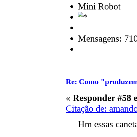
Mini Robot
Mensagens: 71
Re: Como "produzem"
«
Responder #58 
Citação de: amand
Hm essas caneta