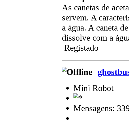
As canetas de acet
servem. A caracterí
a água. A caneta d
dissolve com a águ
Registado
ghostbu
Mini Robot
Mensagens: 33