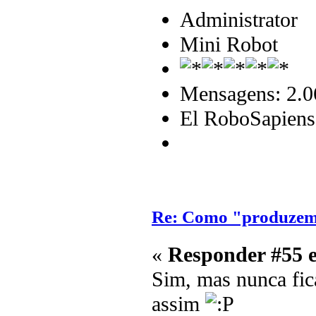
Administrator
Mini Robot
Mensagens: 2.0
El RoboSapiens
Re: Como "produzem"
«
Responder #55 
Sim, mas nunca fica
assim