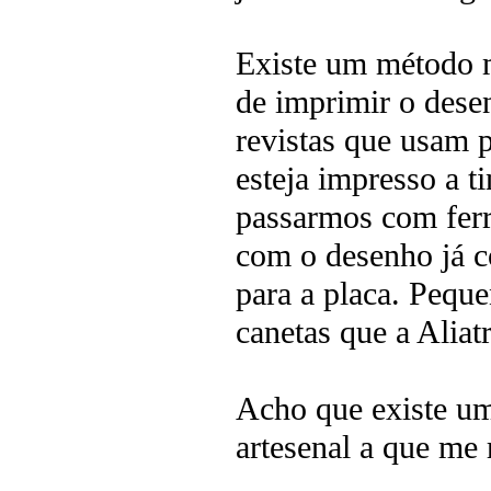
Existe um método mu
de imprimir o dese
revistas que usam 
esteja impresso a t
passarmos com ferr
com o desenho já c
para a placa. Pequ
canetas que a Aliat
Acho que existe um
artesenal a que me 