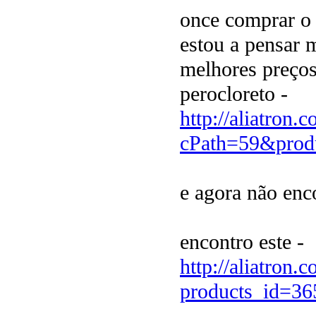
once comprar o 
estou a pensar m
melhores preços
perocloreto -
http://aliatron.
cPath=59&prod
e agora não enc
encontro este -
http://aliatron.
products_id=36