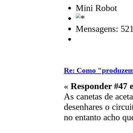
Mini Robot
Mensagens: 52
Re: Como "produzem"
«
Responder #47 
As canetas de acet
desenhares o circui
no entanto acho que