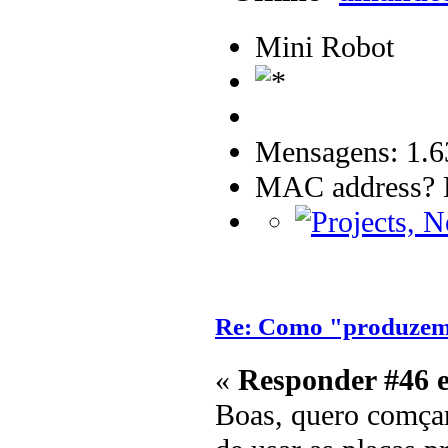
Mini Robot
Mensagens: 1.6
MAC address? B
Re: Como "produzem"
«
Responder #46 
Boas, quero comçar 