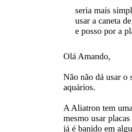
seria mais simp
usar a caneta de
e posso por a p
Olá Amando,
Não não dá usar o 
aquários.
A Aliatron tem uma
mesmo usar placas 
já é banido em algu