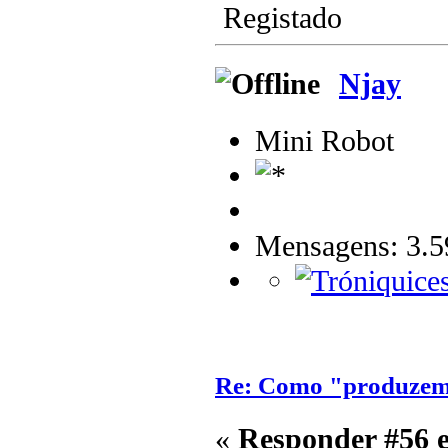
Registado
Njay
Mini Robot
Mensagens: 3.5
Re: Como "produzem"
«
Responder #56 