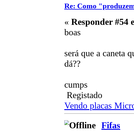
Re: Como "produzem"
«
Responder #54 
boas
será que a caneta q
dá??
cumps
Registado
Vendo placas Mic
Fifas