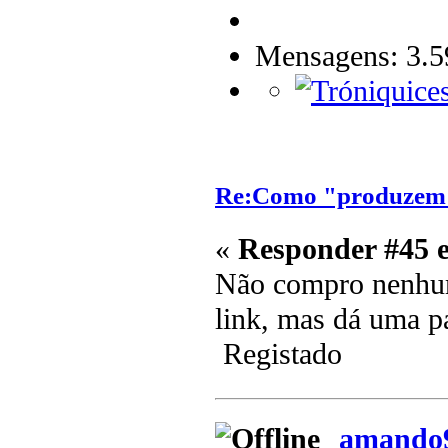
Mensagens: 3.5
Re:Como "produzem"
«
Responder #45 
Não compro nenhu
link, mas dá uma p
Registado
amando