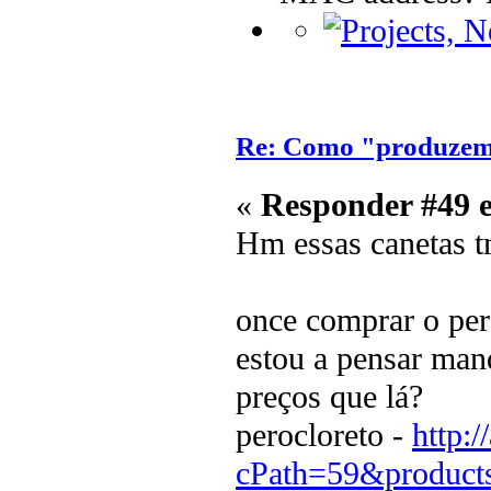
Re: Como "produzem"
«
Responder #49 
Hm essas canetas t
once comprar o pero
estou a pensar mand
preços que lá?
perocloreto -
http:/
cPath=59&product