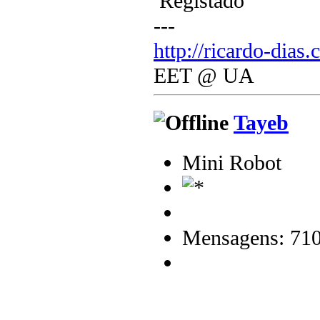
Registado
---
http://ricardo-dias.
EET @ UA
Tayeb
Mini Robot
Mensagens: 71