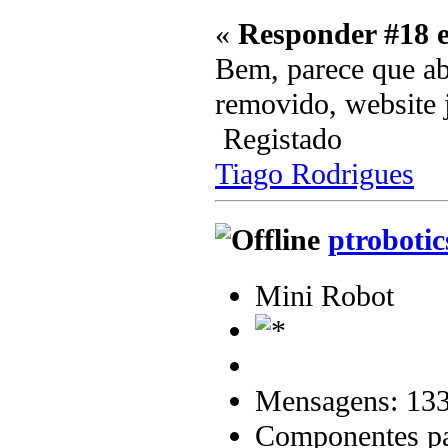
«
Responder #18 
Bem, parece que ab
removido, website j
Registado
Tiago Rodrigues
ptrobotic
Mini Robot
Mensagens: 13
Componentes par