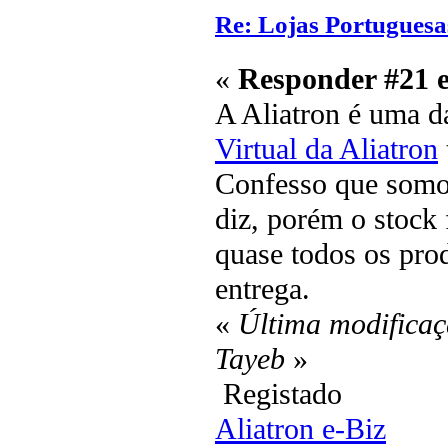
Re: Lojas Portuguesa
«
Responder #21 
A Aliatron é uma d
Virtual da Aliatron
Confesso que somos
diz, porém o stock 
quase todos os pro
entrega.
«
Última modificaç
Tayeb
»
Registado
Aliatron e-Biz