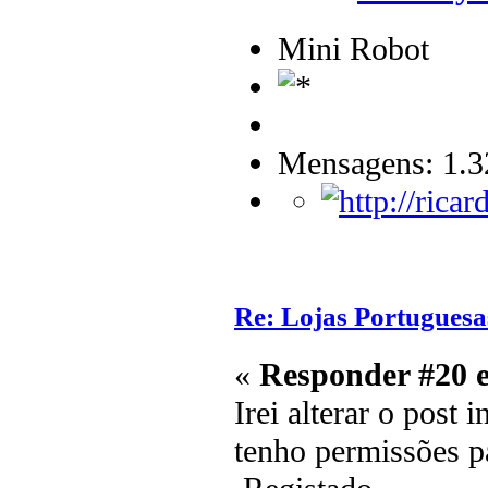
Mini Robot
Mensagens: 1.3
Re: Lojas Portuguesa
«
Responder #20 
Irei alterar o post 
tenho permissões pa