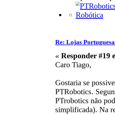
Re: Lojas Portuguesa
«
Responder #19 
Caro Tiago,
Gostaria se possive
PTRobotics. Segund
PTrobotics não pode
simplificada). Na r