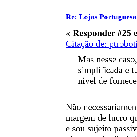
Re: Lojas Portuguesa
«
Responder #25 
Citação de: ptrobo
Mas nesse caso,
simplificada e 
nivel de fornec
Não necessariament
margem de lucro qu
e sou sujeito pass