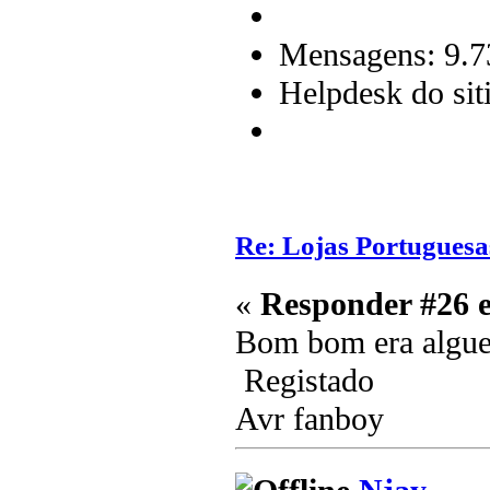
Mensagens: 9.7
Helpdesk do sit
Re: Lojas Portuguesa
«
Responder #26 
Bom bom era alguem
Registado
Avr fanboy