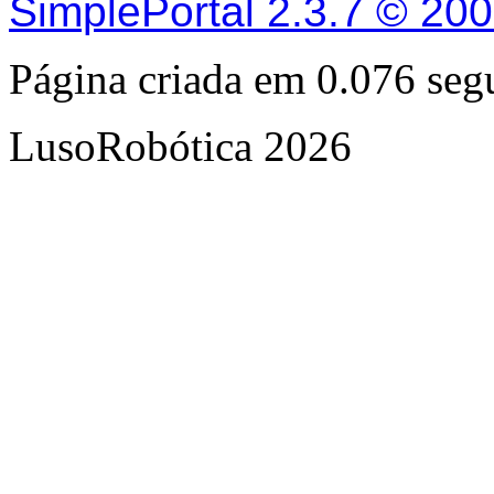
SimplePortal 2.3.7 © 20
Página criada em 0.076 se
LusoRobótica 2026