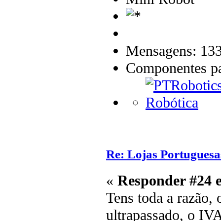
Mensagens: 13
Componentes par
Re: Lojas Portuguesa
«
Responder #24 
Tens toda a razão, 
ultrapassado, o IV