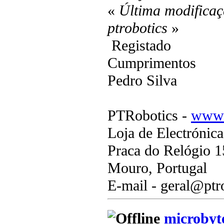
«
Última modificaç
ptrobotics
»
Registado
Cumprimentos
Pedro Silva
PTRobotics -
www.
Loja de Electrónic
Praca do Relógio 1
Mouro, Portugal
E-mail - geral@ptr
microbyt