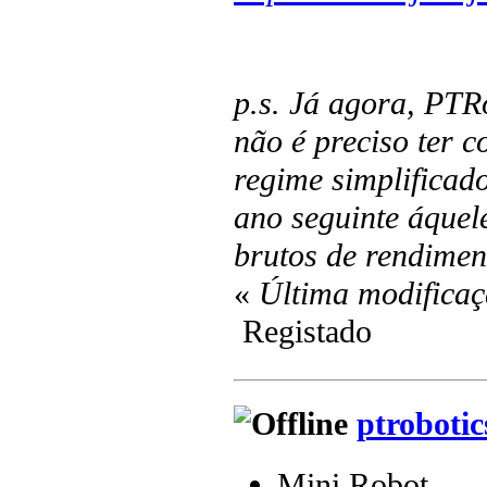
p.s. Já agora, PTRo
não é preciso ter c
regime simplificado
ano seguinte áquel
brutos de rendime
«
Última modificaç
Registado
ptrobotic
Mini Robot