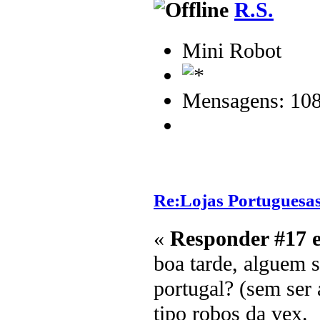
R.S.
Mini Robot
Mensagens: 10
Re:Lojas Portuguesas
«
Responder #17 
boa tarde, alguem s
portugal? (sem ser 
tipo robos da vex.