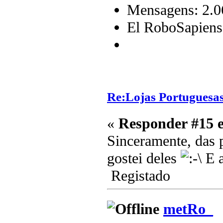
Mensagens: 2.0
El RoboSapiens
Re:Lojas Portuguesas
«
Responder #15 
Sinceramente, das p
gostei deles
E a
Registado
metRo_