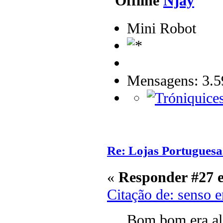
Njay
Mini Robot
Mensagens: 3.5
Re: Lojas Portuguesa
«
Responder #27 
Citação de: senso 
Bom bom era al