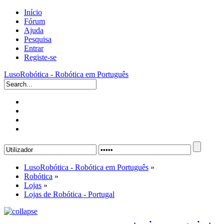
Início
Fórum
Ajuda
Pesquisa
Entrar
Registe-se
LusoRobótica - Robótica em Português
LusoRobótica - Robótica em Português
»
Robótica
»
Lojas
»
Lojas de Robótica - Portugal