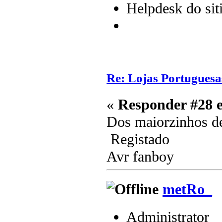
Helpdesk do sit
Re: Lojas Portuguesa
«
Responder #28 
Dos maiorzinhos de
Registado
Avr fanboy
metRo_
Administrator