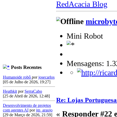
RedAcacia Blog
microbyt
Mini Robot
Mensagens: 1.3
Posts Recentes
Humanoide robô
por
josecarlos
[05 de Julho de 2026, 19:27]
Heathkit
por
SerraCabo
[25 de Abril de 2026, 12:48]
Re: Lojas Portuguesa
Desenvolvimento de projetos
com agentes AI
por
jm_araujo
«
Responder #22 
[29 de Março de 2026, 21:59]