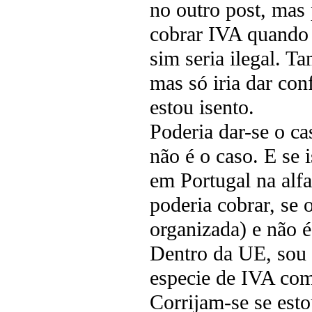
no outro post, mas
cobrar IVA quando j
sim seria ilegal. 
mas só iria dar con
estou isento.
Poderia dar-se o c
não é o caso. E se 
em Portugal na alfa
poderia cobrar, se 
organizada) e não 
Dentro da UE, sou 
especie de IVA com
Corrijam-se se esto