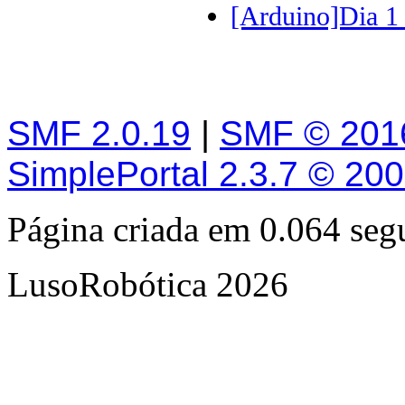
[Arduino]Dia 1 
SMF 2.0.19
|
SMF © 201
SimplePortal 2.3.7 © 20
Página criada em 0.064 se
LusoRobótica 2026