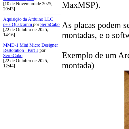
MaxMSP).
[10 de Novembro de 2025,
20:43]
Aquisição da Arduino LLC
As placas podem s
pela Qualcomm
por
SerraCabo
[22 de Outubro de 2025,
montadas, e o softw
14:16]
MMD-1 Mini Micro Designer
Restoration - Part 1
por
Exemplo de um Ardu
SerraCabo
[22 de Outubro de 2025,
montada)
12:44]