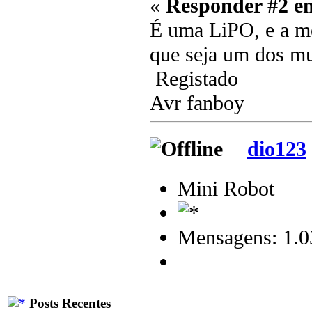
«
Responder #2 e
É uma LiPO, e a m
que seja um dos mu
Registado
Avr fanboy
dio123
Mini Robot
Mensagens: 1.0
Posts Recentes