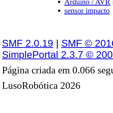
Arduino / AVR
sensor impacto
SMF 2.0.19
|
SMF © 201
SimplePortal 2.3.7 © 20
Página criada em 0.066 se
LusoRobótica 2026