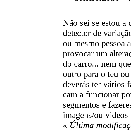
Não sei se estou a 
detector de variaçã
ou mesmo pessoa ao
provocar um alteraç
do carro... nem que
outro para o teu ou
deverás ter vários 
cam a funcionar po
segmentos e fazeres
imagens/ou videos à
«
Última modificaç