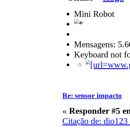
Mini Robot
Mensagens: 5.6
Keyboard not fo
Re: sensor impacto
«
Responder #5 e
Citação de: dio123