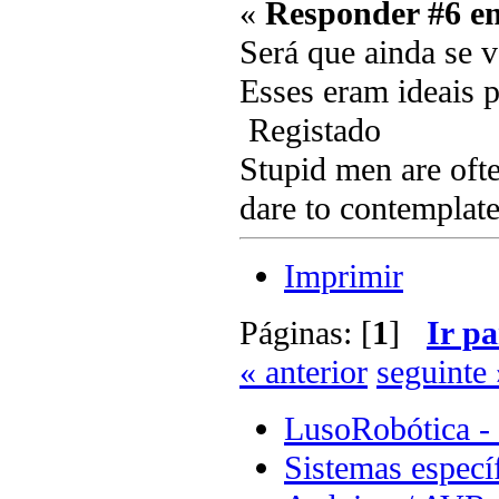
«
Responder #6 e
Será que ainda se 
Esses eram ideais p
Registado
Stupid men are ofte
dare to contemplate
Imprimir
Páginas: [
1
]
Ir pa
« anterior
seguinte 
LusoRobótica -
Sistemas especí