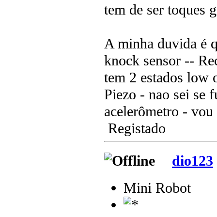
tem de ser toques g
A minha duvida é qu
knock sensor -- Re
tem 2 estados low
Piezo - nao sei se 
acelerômetro - vou 
Registado
dio123
Mini Robot