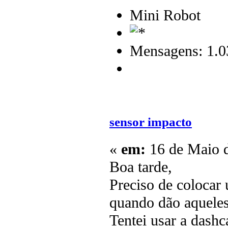
Mini Robot
Mensagens: 1.0
sensor impacto
«
em:
16 de Maio d
Boa tarde,
Preciso de colocar 
quando dão aqueles
Tentei usar a dash