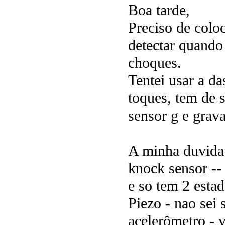
Boa tarde,
Preciso de colo
detectar quando
choques.
Tentei usar a 
toques, tem de s
sensor g e grava
A minha duvida 
knock sensor --
e so tem 2 est
Piezo - nao sei 
acelerômetro - v