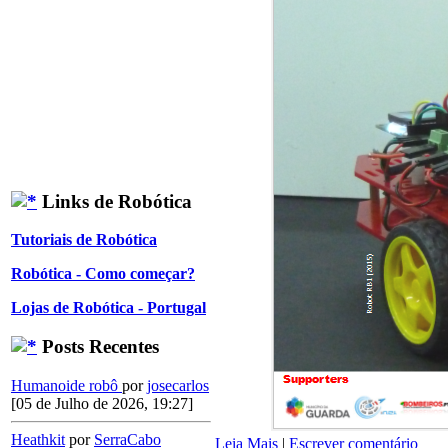
Links de Robótica
Tutoriais de Robótica
Robótica - Como começar?
Lojas de Robótica - Portugal
Posts Recentes
Humanoide robô
por
josecarlos
[05 de Julho de 2026, 19:27]
Heathkit
por
SerraCabo
Leia Mais
|
Escrever comentário