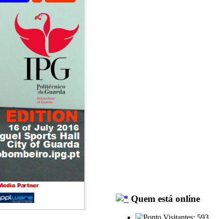
Quem está online
Visitantes: 593