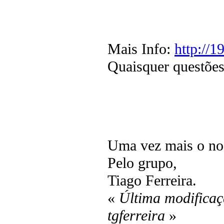
Mais Info:
http://
Quaisquer questõe
Uma vez mais o nos
Pelo grupo,
Tiago Ferreira.
«
Última modificaç
tgferreira
»