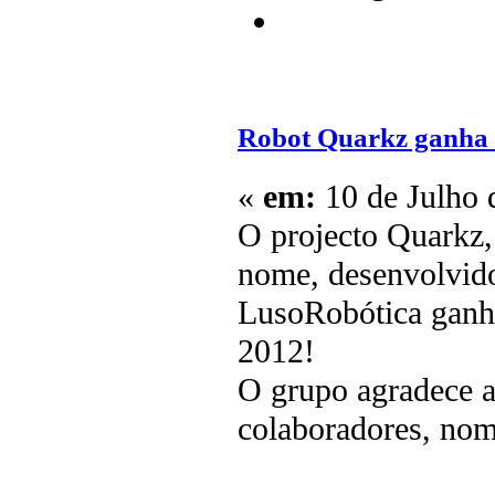
Robot Quarkz ganha
«
em:
10 de Julho 
O projecto Quarkz,
nome, desenvolvid
LusoRobótica ganh
2012!
O grupo agradece a
colaboradores, no