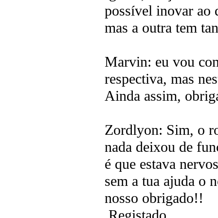
possível inovar ao 
mas a outra tem tan
Marvin: eu vou con
respectiva, mas nes
Ainda assim, obrig
Zordlyon: Sim, o r
nada deixou de fun
é que estava nervos
sem a tua ajuda o n
nosso obrigado!!
Registado