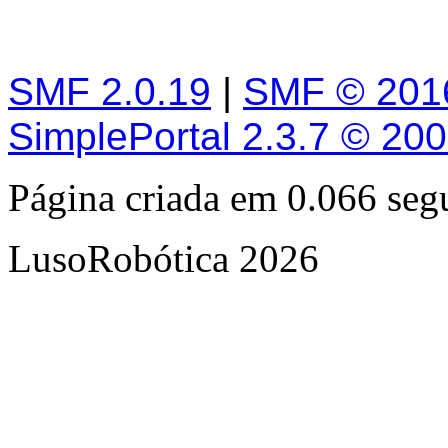
SMF 2.0.19
|
SMF © 201
SimplePortal 2.3.7 © 20
Página criada em 0.066 se
LusoRobótica 2026