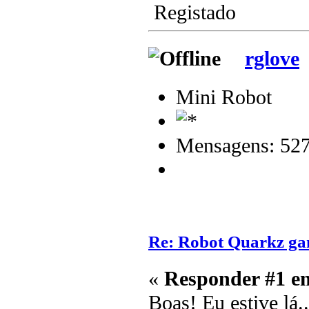
Registado
rglove
Mini Robot
Mensagens: 52
Re: Robot Quarkz g
«
Responder #1 e
Boas! Eu estive lá