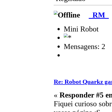
_RM_
Mini Robot
Mensagens: 2
Re: Robot Quarkz g
«
Responder #5 e
Fiquei curioso sob