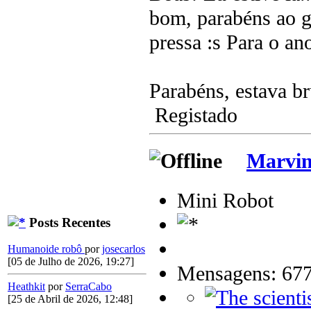
bom, parabéns ao gr
pressa :s Para o an
Parabéns, estava b
Registado
Marvi
Mini Robot
Posts Recentes
Humanoide robô
por
josecarlos
[05 de Julho de 2026, 19:27]
Mensagens: 67
Heathkit
por
SerraCabo
[25 de Abril de 2026, 12:48]