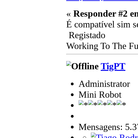
«
Responder #2 e
É compatível sim s
Registado
Working To The Fut
TigPT
Administrator
Mini Robot
Mensagens: 5.3