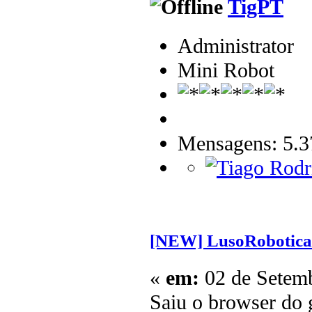
TigPT
Administrator
Mini Robot
Mensagens: 5.3
[NEW] LusoRobotica 
«
em:
02 de Setemb
Saiu o browser do 