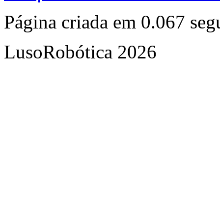
Página criada em 0.067 se
LusoRobótica 2026