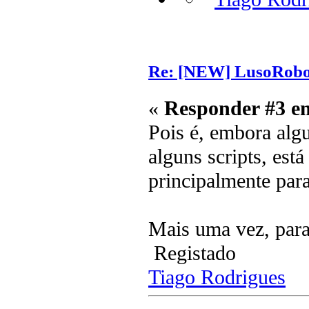
Re: [NEW] LusoRobot
«
Responder #3 e
Pois é, embora alg
alguns scripts, est
principalmente par
Mais uma vez, par
Registado
Tiago Rodrigues