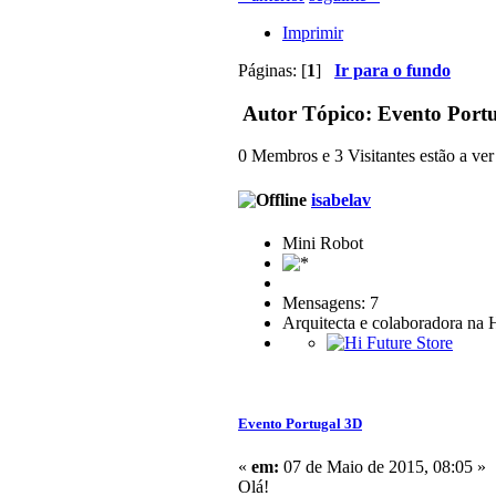
Imprimir
Páginas: [
1
]
Ir para o fundo
Autor
Tópico: Evento Portu
0 Membros e 3 Visitantes estão a ver 
isabelav
Mini Robot
Mensagens: 7
Arquitecta e colaboradora na 
Evento Portugal 3D
«
em:
07 de Maio de 2015, 08:05 »
Olá!