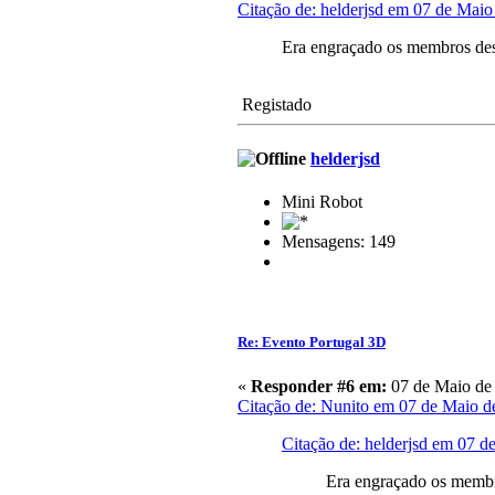
Citação de: helderjsd em 07 de Maio
Era engraçado os membros des
Registado
helderjsd
Mini Robot
Mensagens: 149
Re: Evento Portugal 3D
«
Responder #6 em:
07 de Maio de 
Citação de: Nunito em 07 de Maio d
Citação de: helderjsd em 07 d
Era engraçado os membr