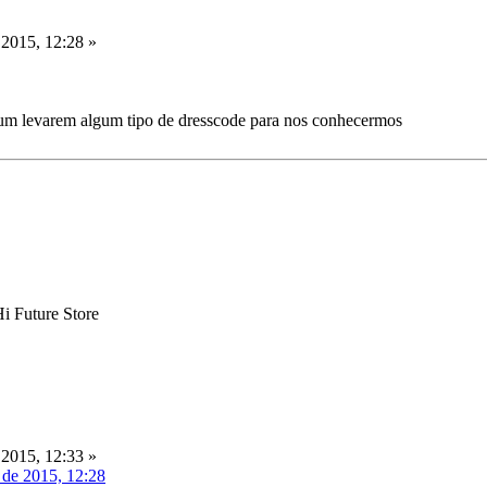
2015, 12:28 »
um levarem algum tipo de dresscode para nos conhecermos
Hi Future Store
2015, 12:33 »
 de 2015, 12:28