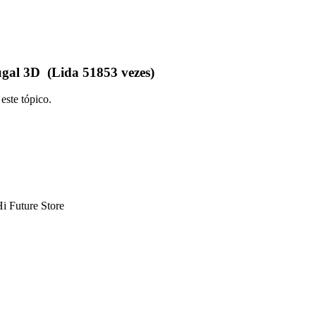
gal 3D (Lida 51853 vezes)
este tópico.
Hi Future Store