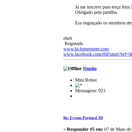
Ja me inscrevi para terça feira
Obrigado pela partilha.
Era engraçado os membros des
eheh
Registado
www.hi-futurestore.com
www.facebook.com/HiFuture?ref=h
Nunito
Mini Robot
Mensagens: 923
Re: Evento Portugal 3D
«
Responder #5 em:
07 de Maio de 