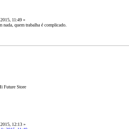
2015, 11:49 »
om nada, quem trabalha é complicado.
Hi Future Store
2015, 12:13 »