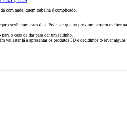
 de 2015, 11:49
o dá com nada, quem trabalha é complicado.
orque escolheram estes dias. Pode ser que no próximo pensem melhor na
 para o caso de dar para dar um saltinho.
vai estar lá a apresentar os produtos 3D e decidimos tb levar alguns
l