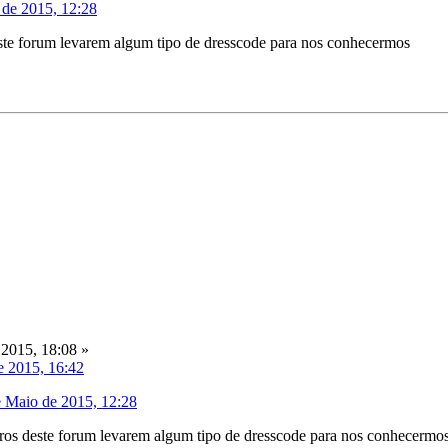
 de 2015, 12:28
te forum levarem algum tipo de dresscode para nos conhecermos
2015, 18:08 »
e 2015, 16:42
e Maio de 2015, 12:28
os deste forum levarem algum tipo de dresscode para nos conhecermo