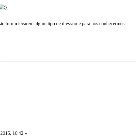
te forum levarem algum tipo de dresscode para nos conhecermos
l
2015, 16:42 »