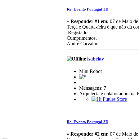
Re: Evento Portugal 3D
«
Responder #1 em:
07 de Maio de 
Terça e Quarta-feira é que não dá c
Registado
Cumprimentos,
André Carvalho.
isabelav
Mini Robot
Mensagens: 7
Arquitecta e colaboradora na 
Re: Evento Portugal 3D
«
Responder #2 em:
07 de Maio de 