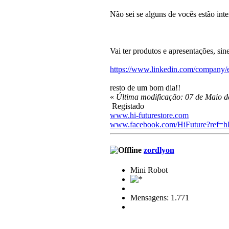
Não sei se alguns de vocês estão int
Vai ter produtos e apresentações, sine
https://www.linkedin.com/company/
resto de um bom dia!!
«
Última modificação: 07 de Maio d
Registado
www.hi-futurestore.com
www.facebook.com/HiFuture?ref=h
zordlyon
Mini Robot
Mensagens: 1.771