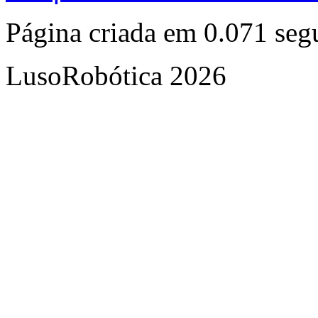
Página criada em 0.071 se
LusoRobótica 2026