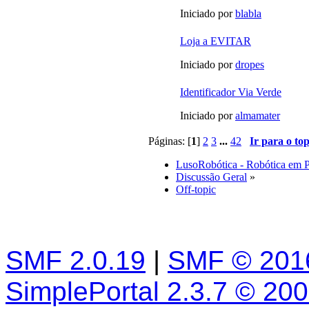
Iniciado por
blabla
Loja a EVITAR
Iniciado por
dropes
Identificador Via Verde
Iniciado por
almamater
Páginas: [
1
]
2
3
...
42
Ir para o to
LusoRobótica - Robótica em 
Discussão Geral
»
Off-topic
SMF 2.0.19
|
SMF © 201
SimplePortal 2.3.7 © 20