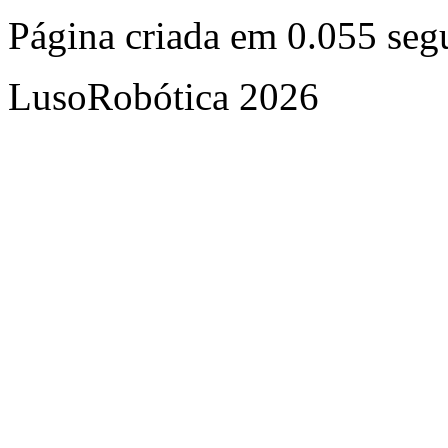
Página criada em 0.055 se
LusoRobótica 2026