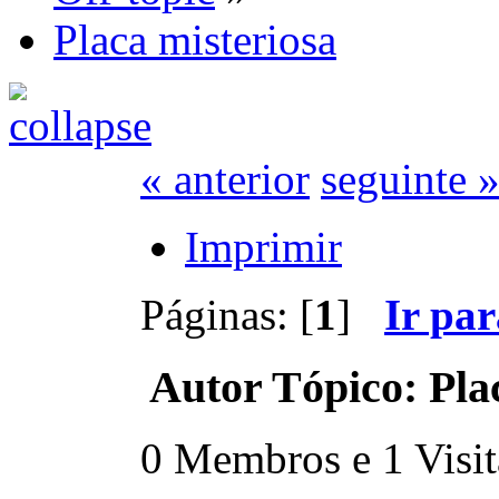
Placa misteriosa
« anterior
seguinte 
Imprimir
Páginas: [
1
]
Ir pa
Autor
Tópico: Pla
0 Membros e 1 Visita