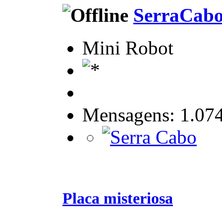
SerraCab
Mini Robot
Mensagens: 1.07
Placa misteriosa