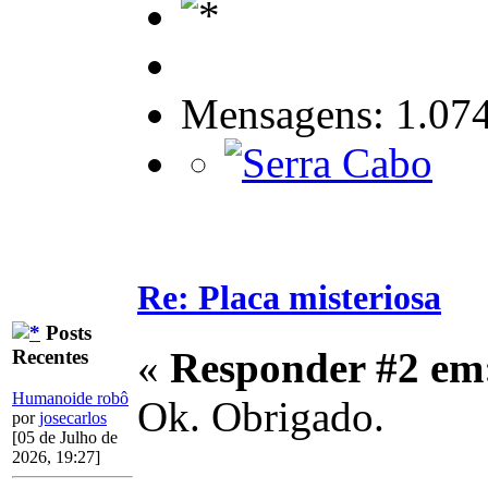
Mensagens: 1.07
Re: Placa misteriosa
Posts
«
Responder #2 em
Recentes
Humanoide robô
Ok. Obrigado.
por
josecarlos
[05 de Julho de
2026, 19:27]