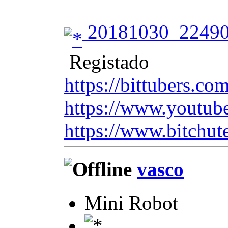
20181030_22490
Registado
https://bittubers.c
https://www.youtub
https://www.bitchut
vasco
Mini Robot