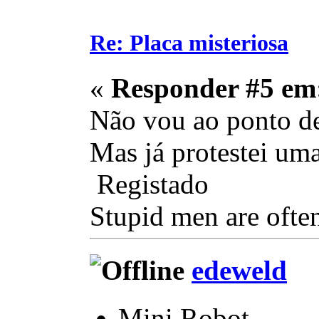
Re: Placa misteriosa
«
Responder #5 em
Não vou ao ponto de 
Mas já protestei uma
Registado
Stupid men are often
edeweld
Mini Robot