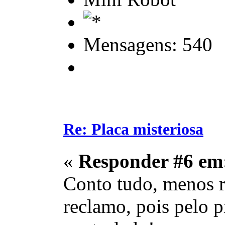
Mensagens: 540
Re: Placa misteriosa
«
Responder #6 em
Conto tudo, menos r
reclamo, pois pelo p