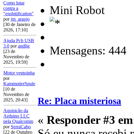
Como lutar
Mini Robot
contra a
"enshitification"
por
jm_araujo
[30 de Janeiro de
2026, 17:10]
Ajuda Pcb USB
3.0
por
andlig
Mensagens: 444
[23 de
Novembro de
2025, 19:59]
Motor ventoinha
por
KammutierSpule
[10 de
Novembro de
Re: Placa misteriosa
2025, 20:43]
Aquisição da
Arduino LLC
«
Responder #3 em
pela Qualcomm
por
SerraCabo
Só eu nunca recebi n
[22 de Outubro