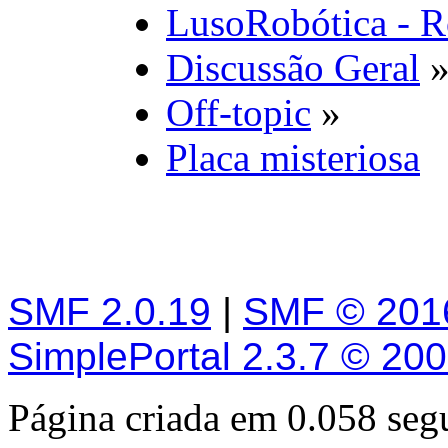
LusoRobótica - R
Discussão Geral
Off-topic
»
Placa misteriosa
SMF 2.0.19
|
SMF © 201
SimplePortal 2.3.7 © 20
Página criada em 0.058 se