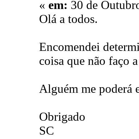
«
em:
30 de Outubro
Olá a todos.
Encomendei determi
coisa que não faço a
Alguém me poderá el
Obrigado
SC