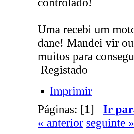
controlado!
Uma recebi um motor
dane! Mandei vir ou
muitos para consegu
Registado
Imprimir
Páginas: [
1
]
Ir par
« anterior
seguinte 