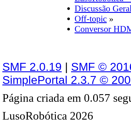
Discussão Gera
Off-topic
»
Conversor HD
SMF 2.0.19
|
SMF © 201
SimplePortal 2.3.7 © 20
Página criada em 0.057 se
LusoRobótica 2026