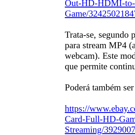
Out-HD-HDMI-to-U
Game/3242502184
Trata-se, segundo 
para stream MP4 (
webcam). Este mode
que permite contin
Poderá também ser 
https://www.ebay.
Card-Full-HD-Game
Streaming/392900