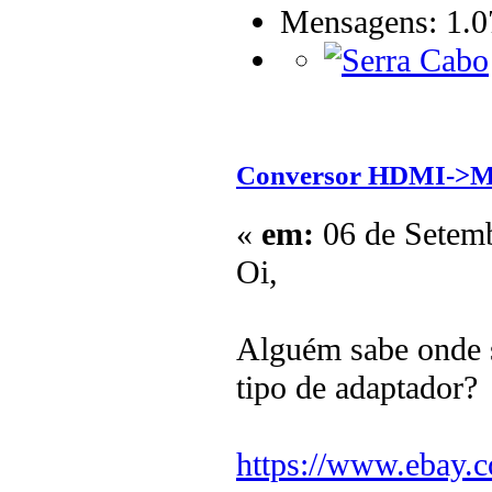
Mensagens: 1.0
Conversor HDMI->
«
em:
06 de Setemb
Oi,
Alguém sabe onde s
tipo de adaptador?
https://www.ebay.