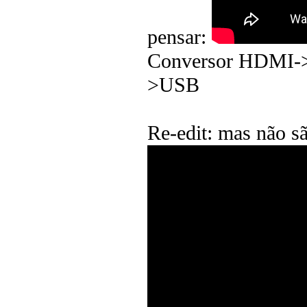
pensar:
Conversor HDMI->
>USB
Re-edit: mas não sã