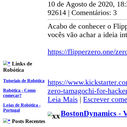
10 de Agosto de 2020, 18
92614 | Comentários: 3
Acabo de conhecer o Flipp
vocês vão achar a ideia in
https://flipperzero.one/zer
Links de
Robótica
https://www.kickstarter.co
Tutoriais de Robótica
zero-tamagochi-for-hacke
Robótica - Como
começar?
Leia Mais
|
Escrever come
Lojas de Robótica -
Portugal
BostonDynamics - 
Posts Recentes