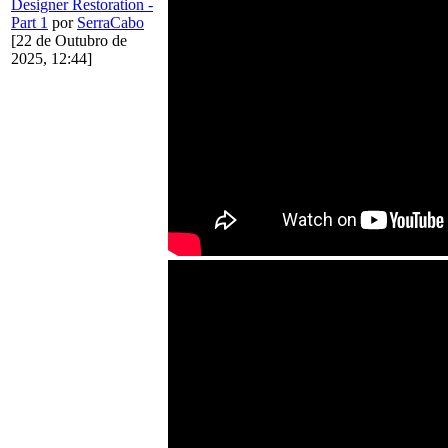
Designer Restoration -
Part 1
por
SerraCabo
[22 de Outubro de
2025, 12:44]