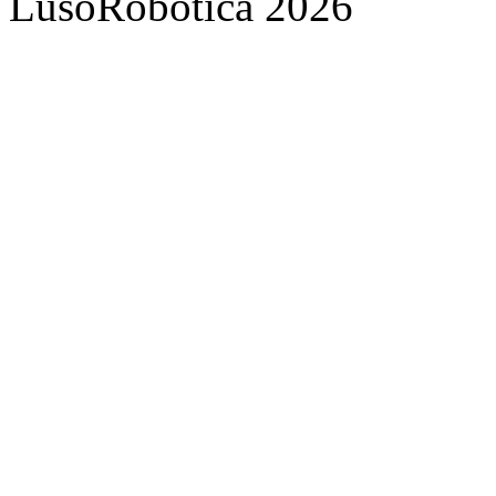
LusoRobótica 2026