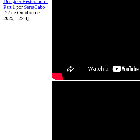
Designer Restoration -
Part 1
por
SerraCabo
[22 de Outubro de
2025, 12:44]