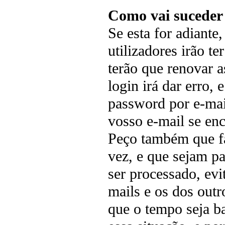
Como vai suceder
Se esta for adiante
utilizadores irão t
terão que renovar 
login irá dar erro,
password por e-mai
vosso e-mail se enc
Peço também que f
vez, e que sejam pa
ser processado, evi
mails e os dos out
que o tempo seja ba