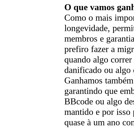
O que vamos gan
Como o mais impor
longevidade, permi
membros e garantia
prefiro fazer a mi
quando algo correr
danificado ou algo
Ganhamos também a
garantindo que emb
BBcode ou algo des
mantido e por isso
quase à um ano co