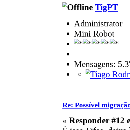
TigPT
Administrator
Mini Robot
Mensagens: 5.3
Re: Possível migraçã
«
Responder #12 