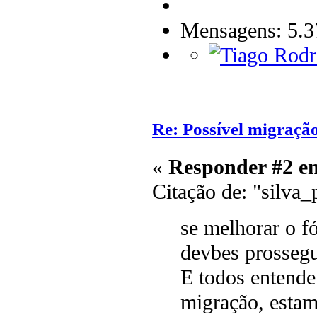
Mensagens: 5.3
Re: Possível migraçã
«
Responder #2 e
Citação de: "silva_
se melhorar o f
devbes prossegu
E todos entend
migração, estam