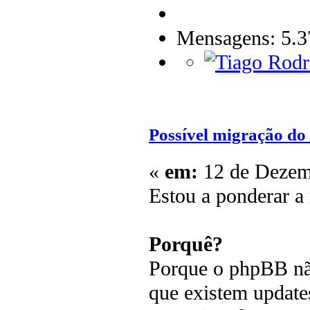
Mensagens: 5.3
Possível migração do
«
em:
12 de Dezemb
Estou a ponderar a
Porquê?
Porque o phpBB não
que existem update