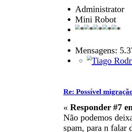
Administrator
Mini Robot
Mensagens: 5.3
Re: Possível migraçã
«
Responder #7 e
Não podemos deixar
spam, para n falar 