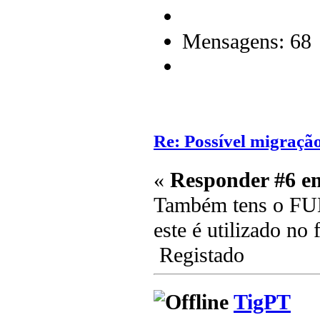
Mensagens: 68
Re: Possível migraçã
«
Responder #6 e
Também tens o F
este é utilizado n
Registado
TigPT