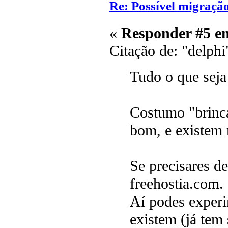
Re: Possível migraçã
«
Responder #5 e
Citação de: "delphi
Tudo o que seja
Costumo "brinca
bom, e existem 
Se precisares d
freehostia.com.
Aí podes experi
existem (já tem 