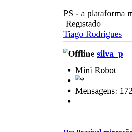
PS - a plataforma 
Registado
Tiago Rodrigues
silva_p
Mini Robot
Mensagens: 17
Re: Possível migraçã