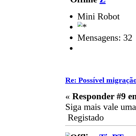
Mini Robot
Mensagens: 32
Re: Possível migraçã
«
Responder #9 e
Siga mais vale uma
Registado