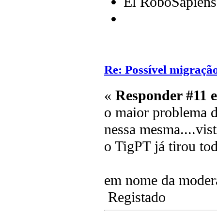
El RoboSapiens
Re: Possível migraçã
«
Responder #11 
o maior problema d
nessa mesma....vist
o TigPT já tirou to
em nome da moderaç
Registado