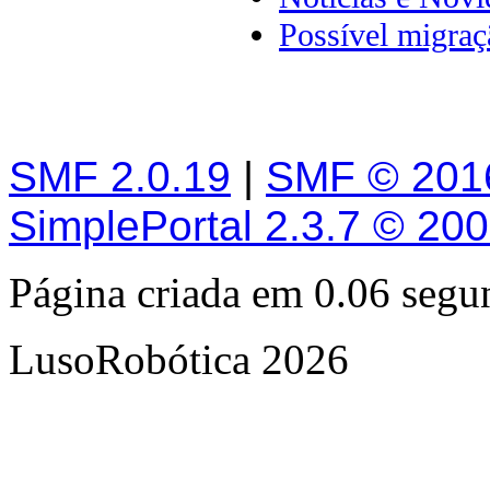
Possível migra
SMF 2.0.19
|
SMF © 201
SimplePortal 2.3.7 © 20
Página criada em 0.06 seg
LusoRobótica 2026