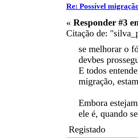
Re: Possível migraçã
«
Responder #3 e
Citação de: "silva_
se melhorar o f
devbes prossegu
E todos entend
migração, estam
Embora estejam
ele é, quando s
Registado