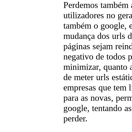
Perdemos também al
utilizadores no ge
também o google, e
mudança dos urls do
páginas sejam reind
negativo de todos p
minimizar, quanto a
de meter urls estáti
empresas que tem l
para as novas, per
google, tentando a
perder.