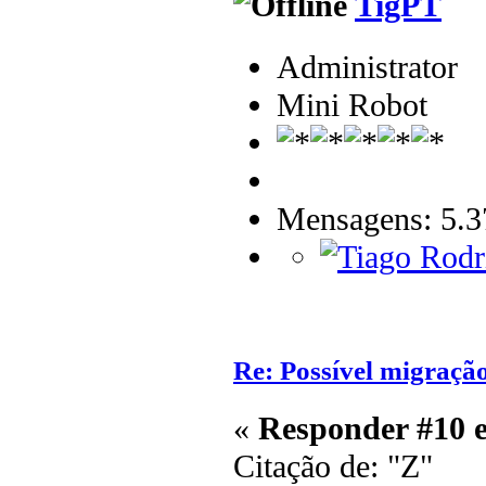
TigPT
Administrator
Mini Robot
Mensagens: 5.3
Re: Possível migraçã
«
Responder #10 
Citação de: "Z"