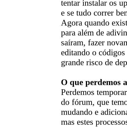
tentar instalar os 
e se tudo correr be
Agora quando exis
para além de adivi
saíram, fazer novam
editando o códigos
grande risco de dep
O que perdemos a
Perdemos temporari
do fórum, que temo
mudando e adiciona
mas estes process