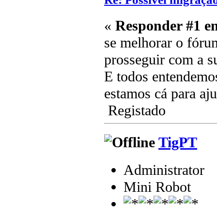
«
Responder #1 e
se melhorar o fóru
prosseguir com a s
E todos entendemos
estamos cá para aj
Registado
TigPT
Administrator
Mini Robot