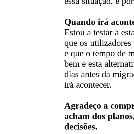
essa situação, e por
Quando irá acont
Estou a testar a es
que os utilizadore
e que o tempo de mi
bem e esta alternat
dias antes da migr
irá acontecer.
Agradeço a compre
acham dos planos,
decisões.