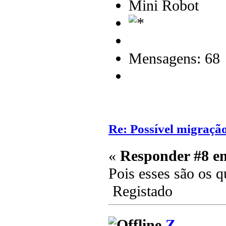
Mini Robot
Mensagens: 68
Re: Possível migraçã
«
Responder #8 e
Pois esses são os 
Registado
Z