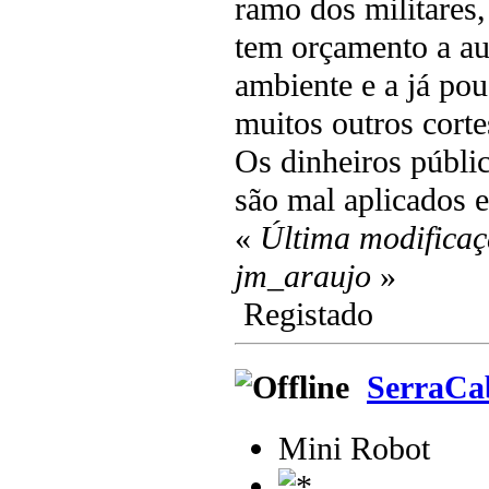
ramo dos militares,
tem orçamento a au
ambiente e a já pou
muitos outros corte
Os dinheiros públ
são mal aplicados 
«
Última modificaç
jm_araujo
»
Registado
SerraCa
Mini Robot