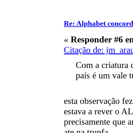
Re: Alphabet concor
«
Responder #6 e
Citação de: jm_ara
Com a criatura 
país é um vale 
esta observação fe
estava a rever o 
precisamente que a
ate na trunfa...