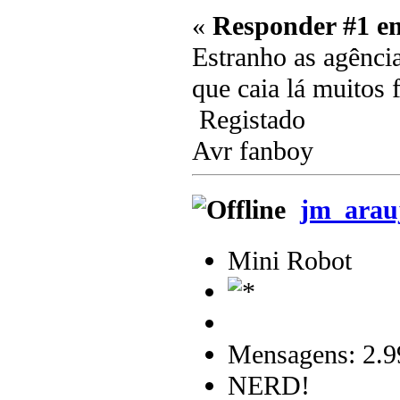
«
Responder #1 e
Estranho as agência
que caia lá muitos
Registado
Avr fanboy
jm_arau
Mini Robot
Mensagens: 2.9
NERD!