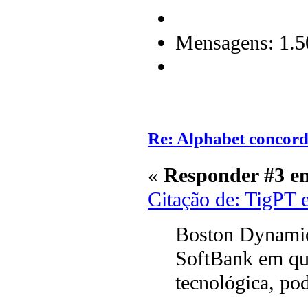
Mensagens: 1.5
Re: Alphabet concor
«
Responder #3 e
Citação de: TigPT 
Boston Dynamics
SoftBank em que
tecnológica, po