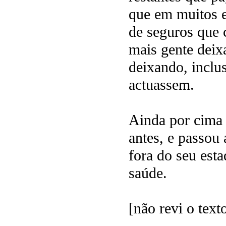
que em muitos 
de seguros que 
mais gente deixa
deixando, inclu
actuassem.
Ainda por cima 
antes, e passou 
fora do seu est
saúde.
[não revi o text