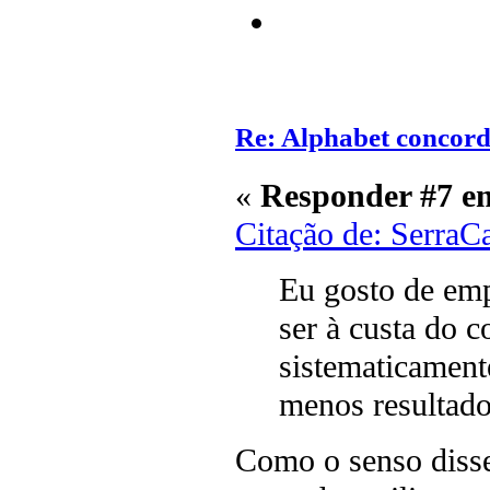
Re: Alphabet concor
«
Responder #7 e
Citação de: SerraC
Eu gosto de em
ser à custa do c
sistematicament
menos resultado
Como o senso diss