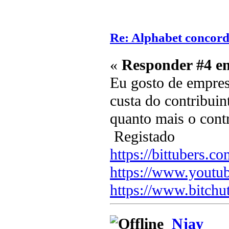
Re: Alphabet concor
«
Responder #4 e
Eu gosto de empres
custa do contribuin
quanto mais o cont
Registado
https://bittubers.
https://www.youtu
https://www.bitchu
Njay