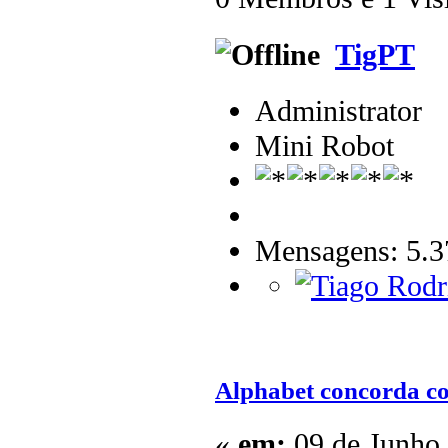
TigPT
Administrator
Mini Robot
Mensagens: 5.3
Alphabet concorda c
«
em:
09 de Junho 