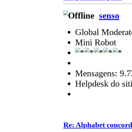
senso
Global Moderat
Mini Robot
Mensagens: 9.7
Helpdesk do sit
Re: Alphabet concor