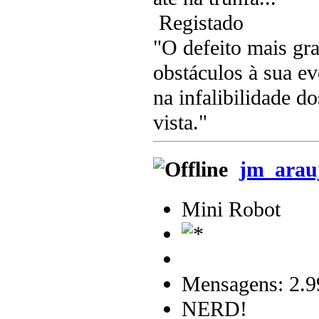
Registado
"O defeito mais gr
obstáculos à sua e
na infalibilidade d
vista."
jm_arau
Mini Robot
Mensagens: 2.9
NERD!