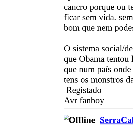
cancro porque ou t
ficar sem vida. sem
bom que nem podes
O sistema social/d
que Obama tentou l
que num país onde 
tens os monstros da
Registado
Avr fanboy
SerraCa