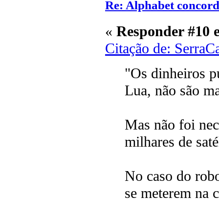
Re: Alphabet concor
«
Responder #10 
Citação de: SerraC
"Os dinheiros 
Lua, não são ma
Mas não foi nec
milhares de saté
No caso do robo
se meterem na c