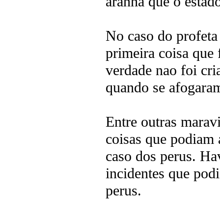
aranha que o estado
No caso do profeta 
primeira coisa que 
verdade nao foi cri
quando se afogaram
Entre outras maravi
coisas que podiam 
caso dos perus. Ha
incidentes que pod
perus.