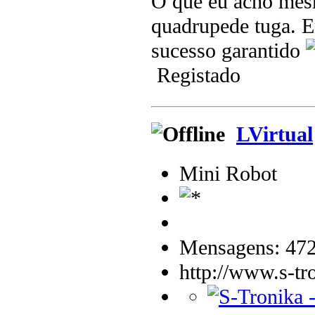
O que eu acho mes
quadrupede tuga. En
sucesso garantido
Registado
LVirtual
Mini Robot
Mensagens: 47
http://www.s-tr