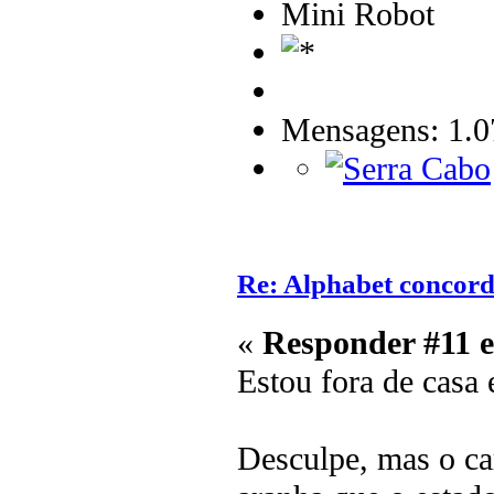
Mini Robot
Mensagens: 1.0
Re: Alphabet concor
«
Responder #11 
Estou fora de casa 
Desculpe, mas o ca