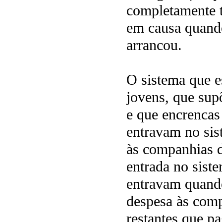
completamente t
em causa quando
arrancou.
O sistema que e
jovens, que sup
e que encrencas
entravam no si
às companhias d
entrada no sist
entravam quando
despesa às comp
restantes que p