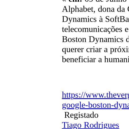
Alphabet, dona da
Dynamics à SoftBa
telecomunicações e
Boston Dynamics di
querer criar a pró
beneficiar a human
https://www.theve
google-boston-dyna
Registado
Tiago Rodrigues