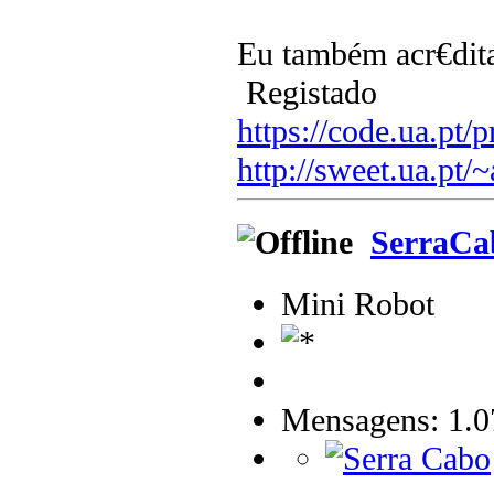
Eu também acr€dita
Registado
https://code.ua.pt/p
http://sweet.ua.pt/
SerraCa
Mini Robot
Mensagens: 1.0