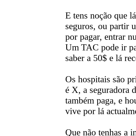
E tens noção que l
seguros, ou partir
por pagar, entrar n
Um TAC pode ir par
saber a 50$ e lá rec
Os hospitais são p
é X, a seguradora 
também paga, e hou
vive por lá actualm
Que não tenhas a in