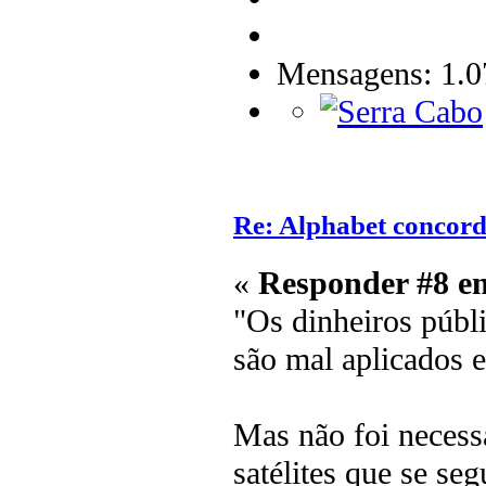
Mensagens: 1.0
Re: Alphabet concor
«
Responder #8 e
"Os dinheiros púb
são mal aplicados 
Mas não foi necess
satélites que se se