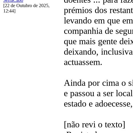
SerraCabo
[22 de Outubro de 2025,
prémios dos restan
12:44]
levando em que em 
companhia de segur
que mais gente deix
deixando, inclusiv
actuassem.
Ainda por cima o s
e passou a ser loca
estado e adoecesse,
[não revi o texto]