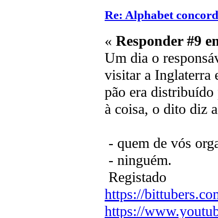
Re: Alphabet concor
«
Responder #9 e
Um dia o responsáve
visitar a Inglaterr
pão era distribuído
à coisa, o dito diz
- quem de vós orga
- ninguém.
Registado
https://bittubers.
https://www.youtu