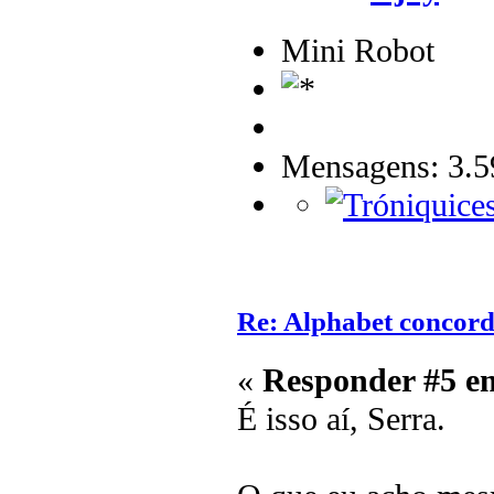
Mini Robot
Mensagens: 3.5
Re: Alphabet concor
«
Responder #5 e
É isso aí, Serra.