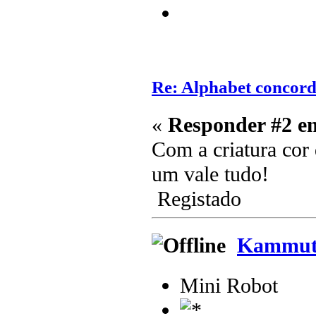
Re: Alphabet concor
«
Responder #2 e
Com a criatura cor 
um vale tudo!
Registado
Kammuti
Mini Robot