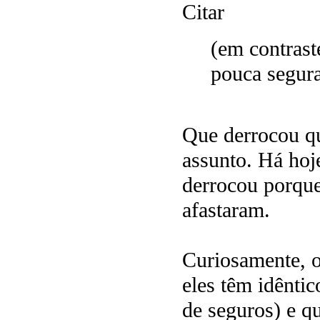
Citar
(em contrast
pouca segura
Que derrocou qu
assunto. Há hoj
derrocou porque
afastaram.
Curiosamente, o
eles têm idêntic
de seguros) e q