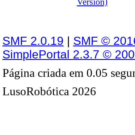
Version)
SMF 2.0.19
|
SMF © 201
SimplePortal 2.3.7 © 20
Página criada em 0.05 seg
LusoRobótica 2026