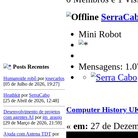
SerraCa
Mini Robot
Mensagens: 1.0
Posts Recentes
Humanoide robô
por
josecarlos
[05 de Julho de 2026, 19:27]
Heathkit
por
SerraCabo
[25 de Abril de 2026, 12:48]
Computer History UK
Desenvolvimento de projetos
com agentes AI
por
jm_araujo
[29 de Março de 2026, 21:59]
«
em:
27 de Dezemb
Ajuda com Antena TDT
por