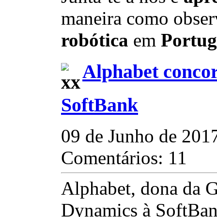
maneira como obser
robótica
em
Portug
Alphabet conco
SoftBank
09 de Junho de 201
Comentários: 11
Alphabet, dona da 
Dynamics à SoftBan