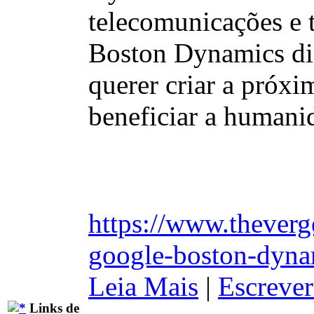
telecomunicações e 
Boston Dynamics diz
querer criar a próx
beneficiar a humani
https://www.thever
google-boston-dynam
Leia Mais
|
Escrever
Links de