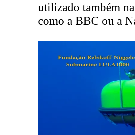
utilizado também na
como a BBC ou a Na