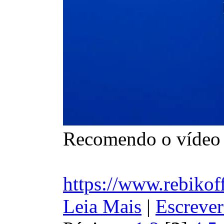
Recomendo o vídeo d
https://www.rebikof
Leia Mais
|
Escrever