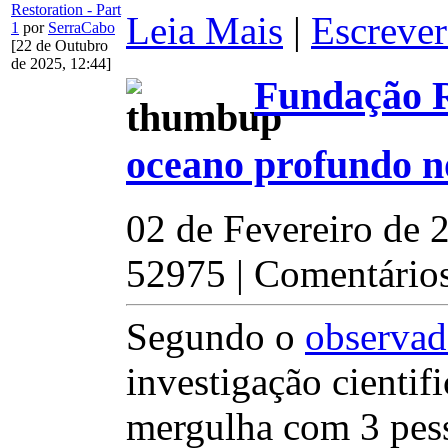
Restoration - Part
Leia Mais
|
Escrever
1
por
SerraCabo
[22 de Outubro
de 2025, 12:44]
Fundação R
oceano profundo n
02 de Fevereiro de 
52975 | Comentários
Segundo o
observad
investigação cienti
mergulha com 3 pess