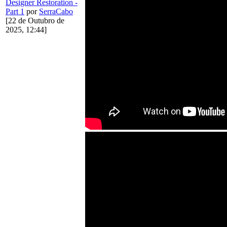
Designer Restoration -
Part 1
por
SerraCabo
[22 de Outubro de
2025, 12:44]