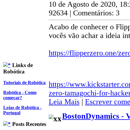
10 de Agosto de 2020, 18
92634 | Comentários: 3
Acabo de conhecer o Flipp
vocês vão achar a ideia in
https://flipperzero.one/zer
Links de
Robótica
https://www.kickstarter.co
Tutoriais de Robótica
zero-tamagochi-for-hacke
Robótica - Como
começar?
Leia Mais
|
Escrever come
Lojas de Robótica -
Portugal
BostonDynamics - 
Posts Recentes