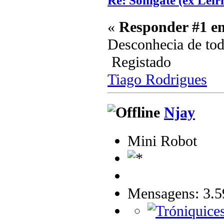
Re: Sonigate (ex Leir
«
Responder #1 e
Desconhecia de todo
Registado
Tiago Rodrigues
Njay
Mini Robot
Mensagens: 3.5