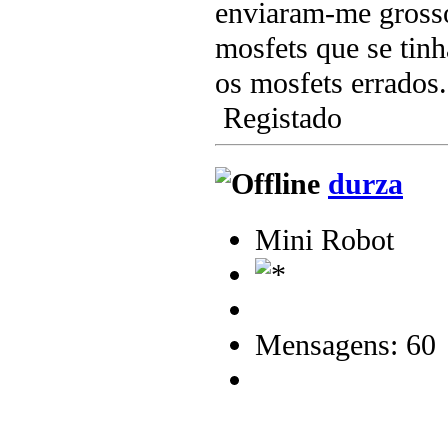
enviaram-me grosso
mosfets que se tin
os mosfets errados.
Registado
durza
Mini Robot
Mensagens: 60