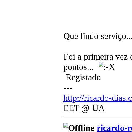
Que lindo serviço..
Foi a primeira vez 
pontos...
Registado
---
http://ricardo-dias.
EET @ UA
ricardo-r