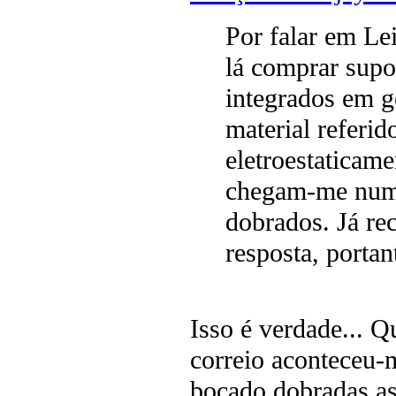
Por falar em Lei
lá comprar supor
integrados em g
material referi
eletroestaticame
chegam-me numa
dobrados. Já re
resposta, portan
Isso é verdade... 
correio aconteceu-
bocado dobradas as