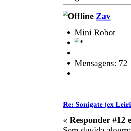
Zav
Mini Robot
Mensagens: 72
Re: Sonigate (ex Leir
«
Responder #12 
Sem duvida alguma,