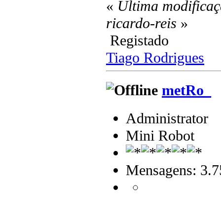
«
Última modificaç
ricardo-reis
»
Registado
Tiago Rodrigues
metRo_
Administrator
Mini Robot
Mensagens: 3.7