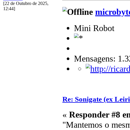
[22 de Outubro de 2025,
12:44]
microbyt
Mini Robot
Mensagens: 1.3
Re: Sonigate (ex Leir
«
Responder #8 e
"Mantemos o mesm