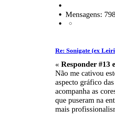
Mensagens: 79
Re: Sonigate (ex Leir
«
Responder #13 
Não me cativou est
aspecto gráfico das 
acompanha as cores
que puseram na entr
mais profissionali