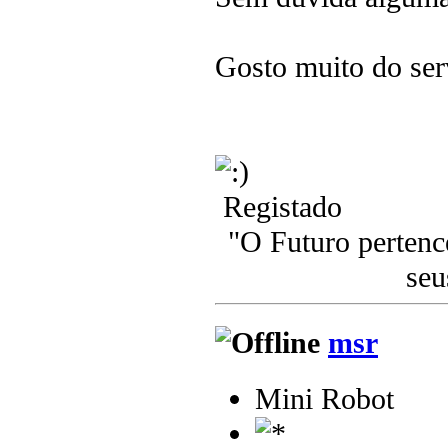
Gosto muito do serv
Registado
"O Futuro pertenc
seu
msr
Mini Robot