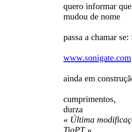
quero informar que 
mudou de nome
passa a chamar se:
www.sonigate.com
ainda em construçã
cumprimentos,
durza
«
Última modificaç
TigPT
»