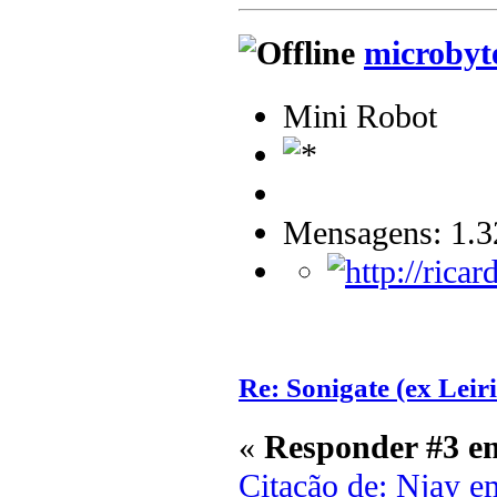
microbyt
Mini Robot
Mensagens: 1.3
Re: Sonigate (ex Leir
«
Responder #3 e
Citação de: Njay e