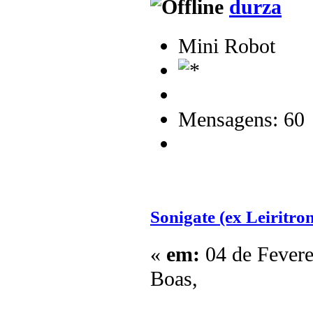
durza
Mini Robot
Mensagens: 60
Sonigate (ex Leiritron
«
em:
04 de Fevere
Boas,