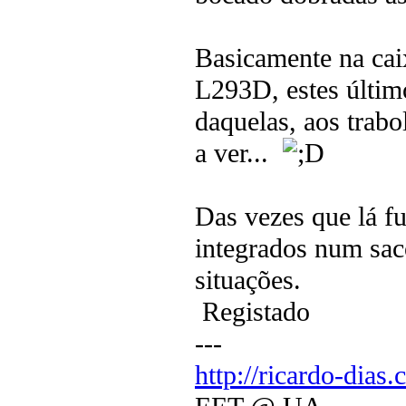
Basicamente na cai
L293D, estes últim
daquelas, aos trab
a ver...
Das vezes que lá fu
integrados num saco
situações.
Registado
---
http://ricardo-dias.