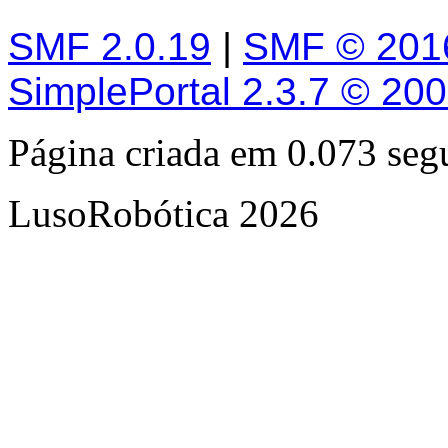
SMF 2.0.19
|
SMF © 201
SimplePortal 2.3.7 © 20
Página criada em 0.073 se
LusoRobótica 2026