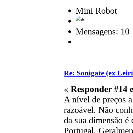
Mini Robot
Mensagens: 10
Re: Sonigate (ex Leir
«
Responder #14 
A nível de preços a
razoável. Não conh
da sua dimensão é 
Portugal. Geralmen