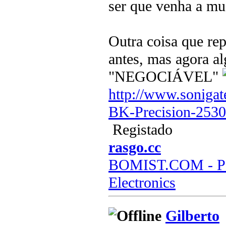
ser que venha a mu
Outra coisa que rep
antes, mas agora a
"NEGOCIÁVEL"
http://www.sonigat
BK-Precision-253
Registado
rasgo.cc
BOMIST.COM - Par
Electronics
Gilberto