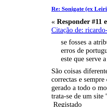
Re: Sonigate (ex Leir
«
Responder #11 
Citação de: ricardo
se fosses a atrib
erros de portug
este que serve 
São coisas diferent
correctas e sempre 
gerado a todo o mo
trata-se de um site 
Registado