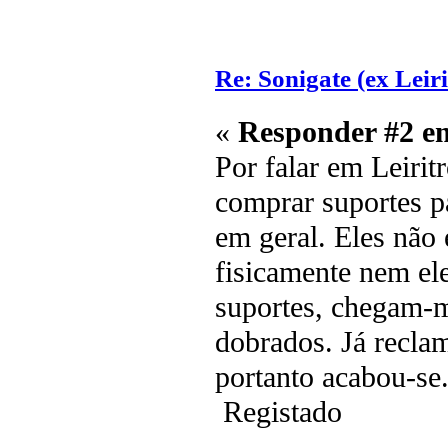
Re: Sonigate (ex Leir
«
Responder #2 e
Por falar em Leirit
comprar suportes pa
em geral. Eles não
fisicamente nem ele
suportes, chegam-m
dobrados. Já reclam
portanto acabou-se
Registado