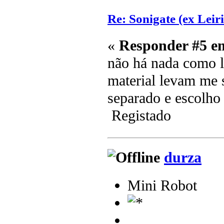
Re: Sonigate (ex Leir
«
Responder #5 e
não há nada como l
material levam me 
separado e escolho
Registado
durza
Mini Robot