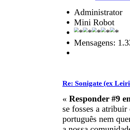
Administrator
Mini Robot
Mensagens: 1.3
Re: Sonigate (ex Leir
«
Responder #9 e
se fosses a atribuir
português nem quer
a nossa comunidad