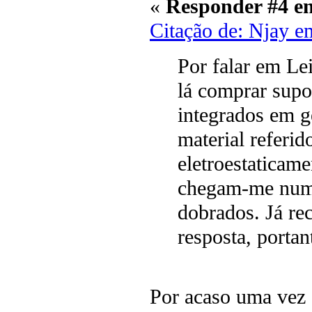
«
Responder #4 e
Citação de: Njay e
Por falar em Lei
lá comprar supor
integrados em g
material referi
eletroestaticame
chegam-me numa
dobrados. Já re
resposta, portan
Por acaso uma vez 