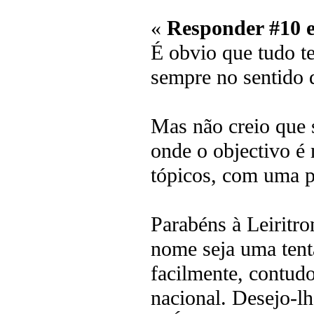
«
Responder #10 
É obvio que tudo t
sempre no sentido d
Mas não creio que s
onde o objectivo é 
tópicos, com uma p
Parabéns à Leiritr
nome seja uma tenta
facilmente, contudo
nacional. Desejo-l