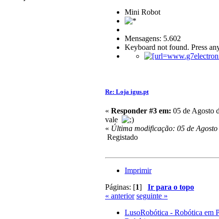
Mini Robot
Mensagens: 5.602
Keyboard not found. Press any
Re: Loja igus.pt
«
Responder #3 em:
05 de Agosto d
vale
«
Última modificação: 05 de Agosto
Registado
Imprimir
Páginas: [
1
]
Ir para o topo
« anterior
seguinte »
LusoRobótica - Robótica em 