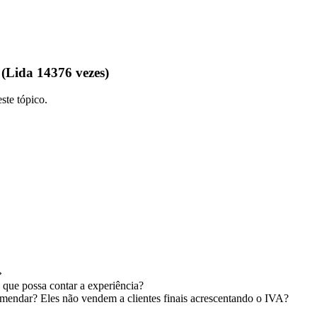
(Lida 14376 vezes)
ste tópico.
»
 que possa contar a experiência?
comendar? Eles não vendem a clientes finais acrescentando o IVA?