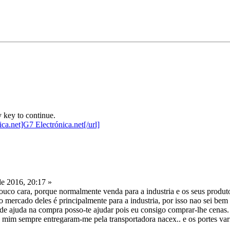
 key to continue.
e 2016, 20:17 »
co cara, porque normalmente venda para a industria e os seus produto
 mercado deles é principalmente para a industria, por isso nao sei bem
s de ajuda na compra posso-te ajudar pois eu consigo comprar-lhe cenas.
mim sempre entregaram-me pela transportadora nacex.. e os portes vari