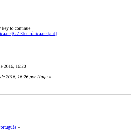
 key to continue.
e 2016, 16:20 »
 de 2016, 16:26 por Hugu
»
Português
»