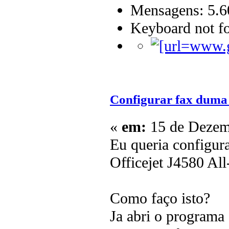
Mensagens: 5.6
Keyboard not fo
Configurar fax duma
«
em:
15 de Dezemb
Eu queria configu
Officejet J4580 A
Como faço isto?
Ja abri o programa