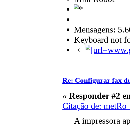
Mensagens: 5.6
Keyboard not fo
Re: Configurar fax 
«
Responder #2 e
Citação de: metRo
A impressora ap