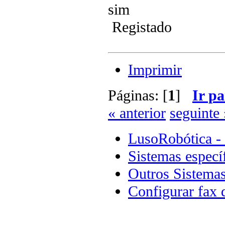
sim
Registado
Imprimir
Páginas: [
1
]
Ir pa
« anterior
seguinte 
LusoRobótica -
Sistemas especí
Outros Sistema
Configurar fax