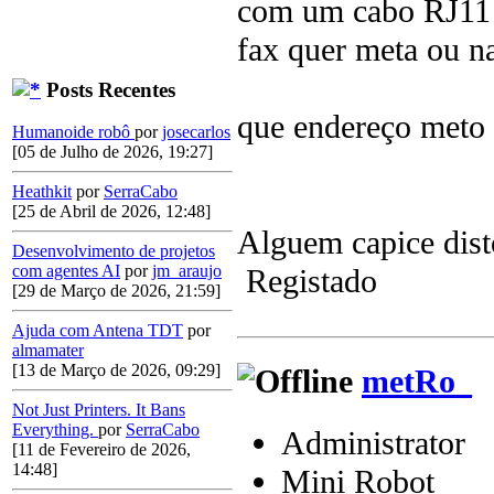
com um cabo RJ11 a
fax quer meta ou n
Posts Recentes
que endereço meto 
Humanoide robô
por
josecarlos
[05 de Julho de 2026, 19:27]
Heathkit
por
SerraCabo
[25 de Abril de 2026, 12:48]
Alguem capice dist
Desenvolvimento de projetos
com agentes AI
por
jm_araujo
Registado
[29 de Março de 2026, 21:59]
Ajuda com Antena TDT
por
almamater
[13 de Março de 2026, 09:29]
metRo_
Not Just Printers. It Bans
Everything.
por
SerraCabo
Administrator
[11 de Fevereiro de 2026,
14:48]
Mini Robot