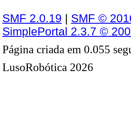
SMF 2.0.19
|
SMF © 201
SimplePortal 2.3.7 © 20
Página criada em 0.055 se
LusoRobótica 2026