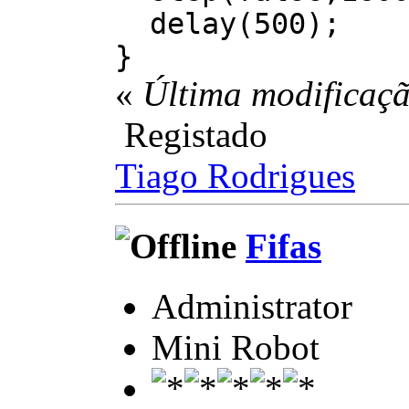
delay(500);
}
«
Última modificaçã
Registado
Tiago Rodrigues
Fifas
Administrator
Mini Robot