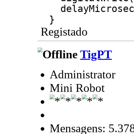
delayMicroseco
}
Registado
TigPT
Administrator
Mini Robot
Mensagens: 5.37