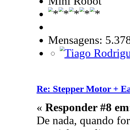
Mini Robot
Mensagens: 5.37
Re: Stepper Motor + E
«
Responder #8 em
De nada, quando fore