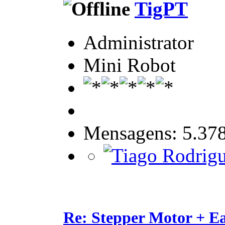
TigPT
Administrator
Mini Robot
Mensagens: 5.37
Re: Stepper Motor + E