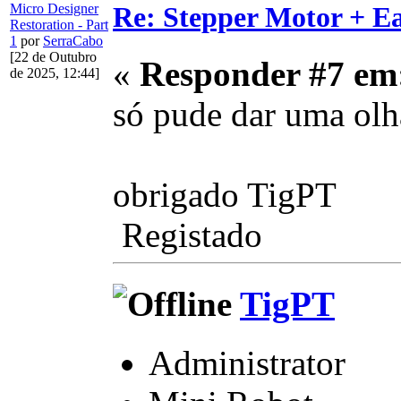
Re: Stepper Motor + E
Micro Designer
Restoration - Part
1
por
SerraCabo
[22 de Outubro
«
Responder #7 em
de 2025, 12:44]
só pude dar uma olh
obrigado TigPT
Registado
TigPT
Administrator