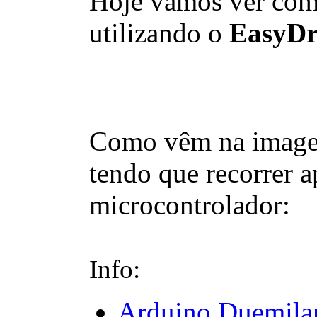
Hoje vamos ver com
utilizando o
EasyDr
Como vêm na imagem 
tendo que recorrer a
microcontrolador:
Info:
Arduino Duemila