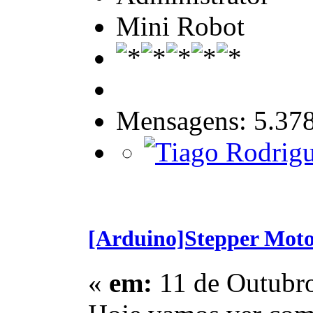
Mini Robot
Mensagens: 5.37
[Arduino]Stepper Moto
«
em:
11 de Outubro