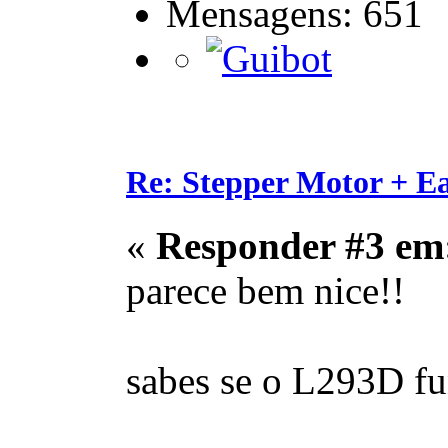
Mensagens: 651
Re: Stepper Motor + E
«
Responder #3 em
parece bem nice!!
sabes se o L293D fu