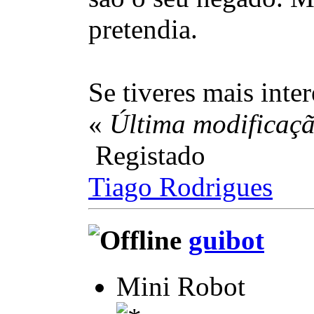
pretendia.
Se tiveres mais int
«
Última modificaçã
Registado
Tiago Rodrigues
guibot
Mini Robot