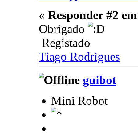
«
Responder #2 em
Obrigado
Registado
Tiago Rodrigues
guibot
Mini Robot