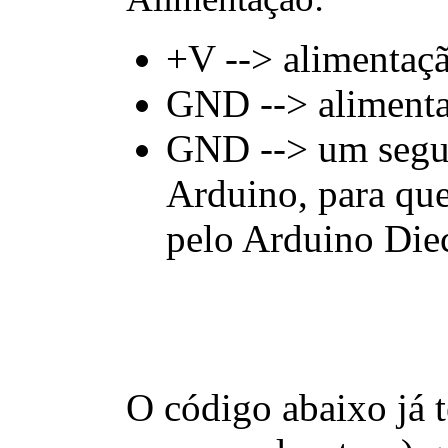
+V --> alimentaçã
GND --> alimenta
GND --> um segun
Arduino, para que
pelo Arduino Die
O código abaixo já 