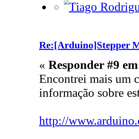
Re:[Arduino]Stepper M
«
Responder #9 em
Encontrei mais um c
informação sobre est
http://www.arduino