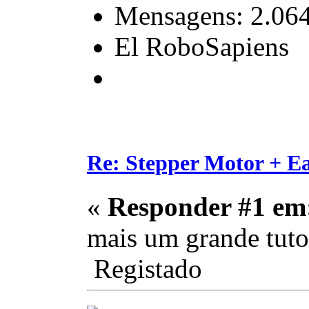
Mensagens: 2.06
El RoboSapiens
Re: Stepper Motor + E
«
Responder #1 em
mais um grande tutori
Registado