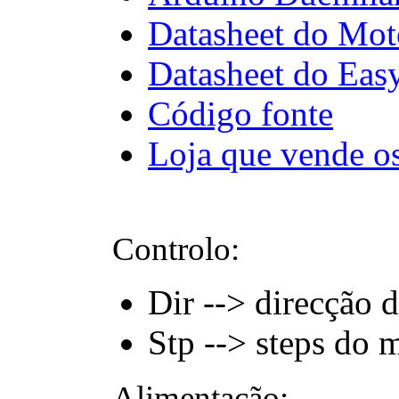
Datasheet do Mot
Datasheet do Eas
Código fonte
Loja que vende o
Controlo:
Dir --> direcção 
Stp --> steps do 
Alimentação: