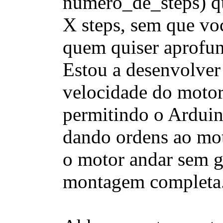
numero_de_steps) qu
X steps, sem que vo
quem quiser aprofun
Estou a desenvolver
velocidade do motor
permitindo o Arduin
dando ordens ao moto
o motor andar sem 
montagem completa