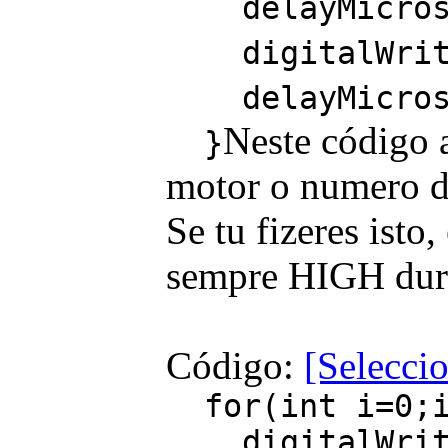
delayMicrose
digitalWrite(
delayMicrose
Neste código a
}
motor o numero de
Se tu fizeres isto
sempre HIGH dur
Código:
[Selecci
for(int i=0;i
digitalWrite(