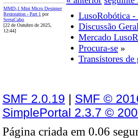
« anterior
seguinte 
MMD-1 Mini Micro Designer
LusoRobótica -
Restoration - Part 1
por
SerraCabo
Discussão Gera
[22 de Outubro de 2025,
12:44]
Mercado LusoR
Procura-se
»
Transístores de
SMF 2.0.19
|
SMF © 201
SimplePortal 2.3.7 © 20
Página criada em 0.06 seg