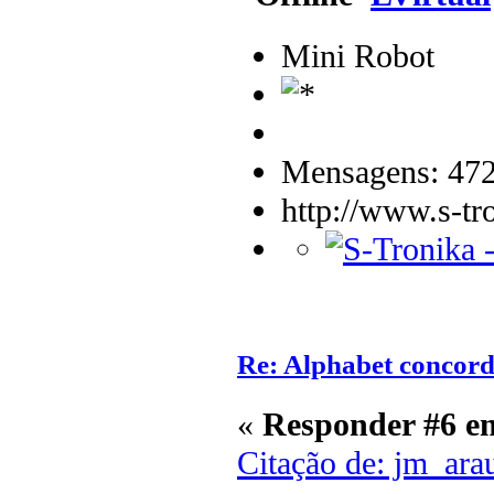
Mini Robot
Mensagens: 47
http://www.s-tr
Re: Alphabet concor
«
Responder #6 e
Citação de: jm_ara