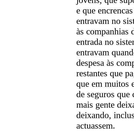
jovens, que sup
e que encrencas
entravam no si
às companhias d
entrada no sist
entravam quando
despesa às comp
restantes que p
que em muitos 
de seguros que 
mais gente deixa
deixando, inclu
actuassem.