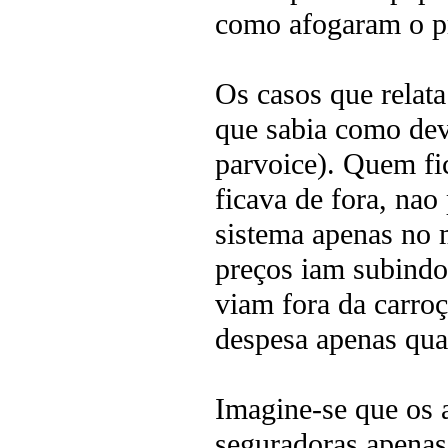
como afogaram o pr
Os casos que relata
que sabia como dev
parvoice). Quem fi
ficava de fora, nao
sistema apenas no
preços iam subindo 
viam fora da carro
despesa apenas qua
Imagine-se que os 
seguradoras apenas