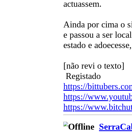
actuassem.
Ainda por cima o s
e passou a ser loca
estado e adoecesse,
[não revi o texto]
Registado
https://bittubers.
https://www.youtu
https://www.bitchu
SerraCa