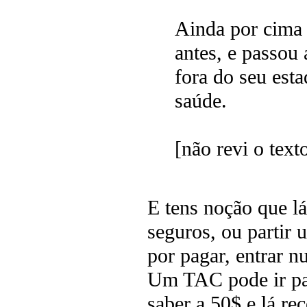
Ainda por cima 
antes, e passou 
fora do seu est
saúde.
[não revi o text
E tens noção que l
seguros, ou partir
por pagar, entrar n
Um TAC pode ir par
saber a 50$ e lá rec