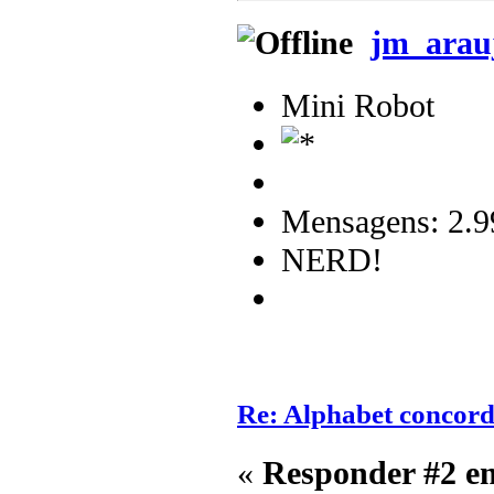
jm_arau
Mini Robot
Mensagens: 2.9
NERD!
Re: Alphabet concor
«
Responder #2 e