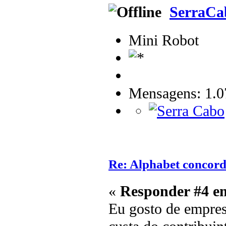
SerraCa
Mini Robot
Mensagens: 1.0
Re: Alphabet concor
«
Responder #4 e
Eu gosto de empres