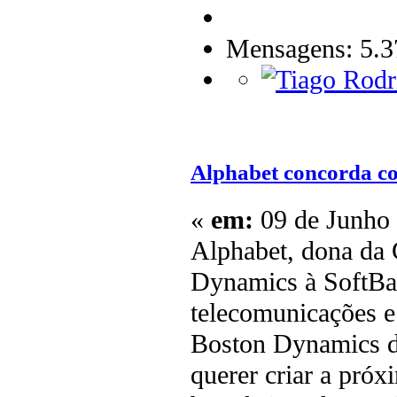
Mensagens: 5.3
Alphabet concorda c
«
em:
09 de Junho 
Alphabet, dona da
Dynamics à SoftBa
telecomunicações e
Boston Dynamics di
querer criar a pró