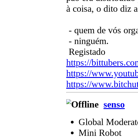
à coisa, o dito diz
- quem de vós orga
- ninguém.
Registado
https://bittubers.
https://www.youtu
https://www.bitchu
senso
Global Moderat
Mini Robot