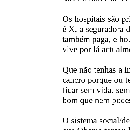
Os hospitais são p
é X, a seguradora 
também paga, e hou
vive por lá actualm
Que não tenhas a in
cancro porque ou t
ficar sem vida. sem
bom que nem podes
O sistema social/d