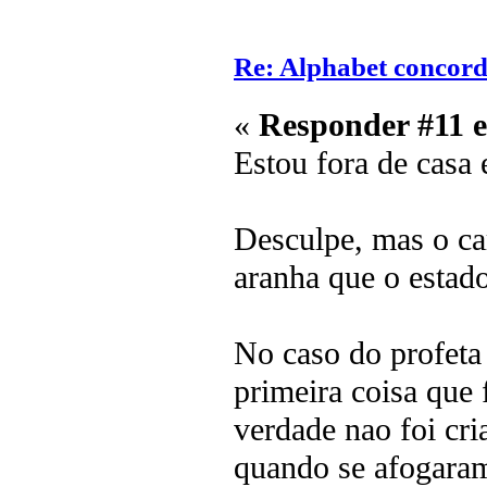
Re: Alphabet concor
«
Responder #11 
Estou fora de casa 
Desculpe, mas o ca
aranha que o estado
No caso do profeta 
primeira coisa que 
verdade nao foi cri
quando se afogaram