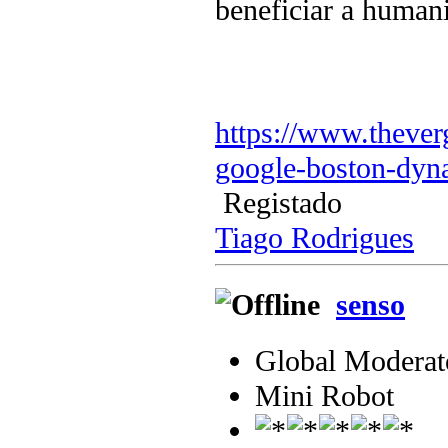
beneficiar a human
https://www.theve
google-boston-dyna
Registado
Tiago Rodrigues
senso
Global Moderat
Mini Robot