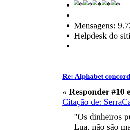
Mensagens: 9.7
Helpdesk do sit
Re: Alphabet concor
«
Responder #10 
Citação de: SerraC
"Os dinheiros 
Lua, não são ma