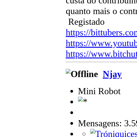
custa do contribuin
quanto mais o cont
Registado
https://bittubers.
https://www.youtu
https://www.bitchu
Njay
Mini Robot
Mensagens: 3.5