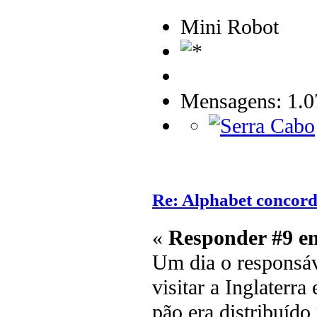
Mini Robot
Mensagens: 1.0
Re: Alphabet concor
«
Responder #9 e
Um dia o responsáve
visitar a Inglaterr
pão era distribuído