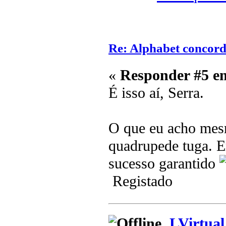
Re: Alphabet concor
«
Responder #5 e
É isso aí, Serra.
O que eu acho mes
quadrupede tuga. En
sucesso garantido
Registado
LVirtual