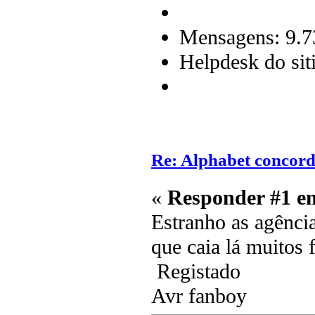
Mensagens: 9.7
Helpdesk do sit
Re: Alphabet concor
«
Responder #1 e
Estranho as agência
que caia lá muitos
Registado
Avr fanboy