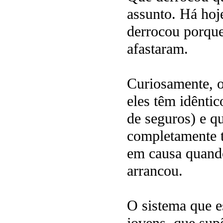
assunto. Há hoj
derrocou porque
afastaram.
Curiosamente, o
eles têm idêntic
de seguros) e q
completamente t
em causa quando
arrancou.
O sistema que e