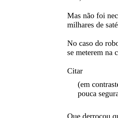
Mas não foi nec
milhares de saté
No caso do robo
se meterem na c
Citar
(em contrast
pouca segura
Que derrocou qu