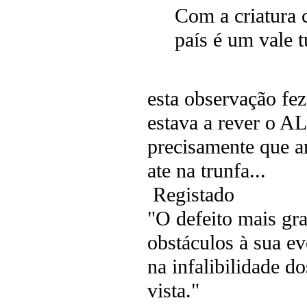
Com a criatura 
país é um vale 
esta observação fe
estava a rever o 
precisamente que a
ate na trunfa...
Registado
"O defeito mais gr
obstáculos à sua e
na infalibilidade d
vista."