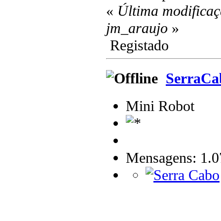
«
Última modificaç
jm_araujo
»
Registado
SerraCa
Mini Robot
Mensagens: 1.0