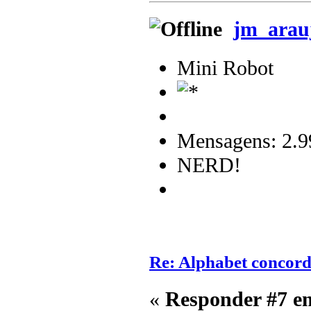
jm_arau
Mini Robot
Mensagens: 2.9
NERD!
Re: Alphabet concor
«
Responder #7 e