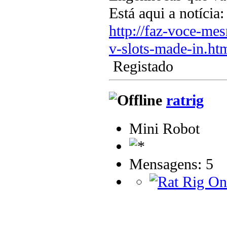
Está aqui a notícia:
http://faz-voce-me
v-slots-made-in.ht
Registado
ratrig
Mini Robot
Mensagens: 5