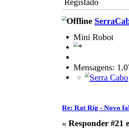
Registado
SerraCa
Mini Robot
Mensagens: 1.0
Re: Rat Rig - Novo fa
«
Responder #21 