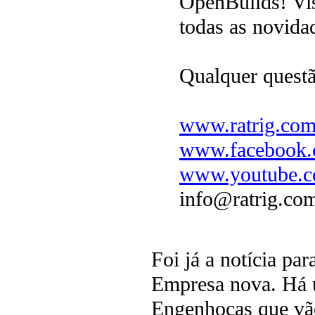
OpenBuilds! Vis
todas as novida
Qualquer questã
www.ratrig.co
www.facebook.c
www.youtube.co
info@ratrig.co
Foi já a notícia pa
Empresa nova. Há 
Engenhocas que vão