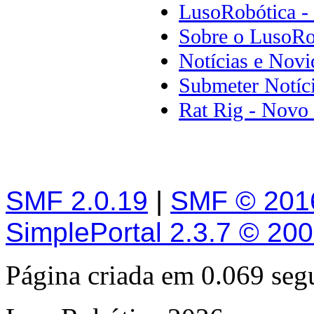
LusoRobótica -
Sobre o LusoRo
Notícias e Novi
Submeter Notíc
Rat Rig - Novo 
SMF 2.0.19
|
SMF © 201
SimplePortal 2.3.7 © 20
Página criada em 0.069 se