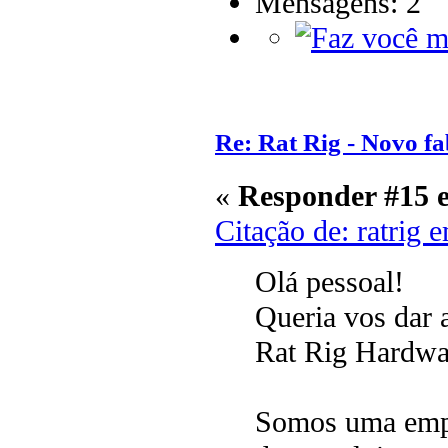
Mensagens: 2
Re: Rat Rig - Novo fa
«
Responder #15 
Citação de: ratrig 
Olá pessoal!
Queria vos dar 
Rat Rig Hardwa
Somos uma empr