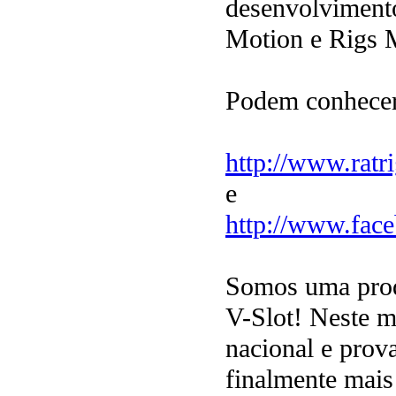
desenvolvimento
Motion e Rigs M
Podem conhecer
http://www.ratr
e
http://www.fac
Somos uma produ
V-Slot! Neste m
nacional e prov
finalmente mais 