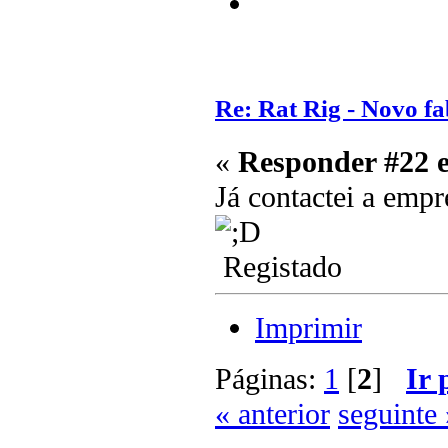
Re: Rat Rig - Novo fa
«
Responder #22 
Já contactei a em
Registado
Imprimir
Páginas:
1
[
2
]
Ir 
« anterior
seguinte 