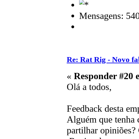
Mensagens: 54
Re: Rat Rig - Novo fa
«
Responder #20 
Olá a todos,
Feedback desta emp
Alguém que tenha 
partilhar opiniões?