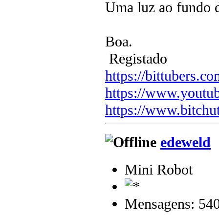
Uma luz ao fundo d
Boa.
Registado
https://bittubers.
https://www.youtu
https://www.bitchu
edeweld
Mini Robot
Mensagens: 54