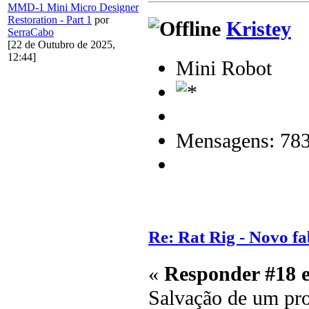
MMD-1 Mini Micro Designer
Restoration - Part 1
por
Kristey
SerraCabo
[22 de Outubro de 2025,
12:44]
Mini Robot
Mensagens: 78
Re: Rat Rig - Novo fa
«
Responder #18 
Salvação de um pro