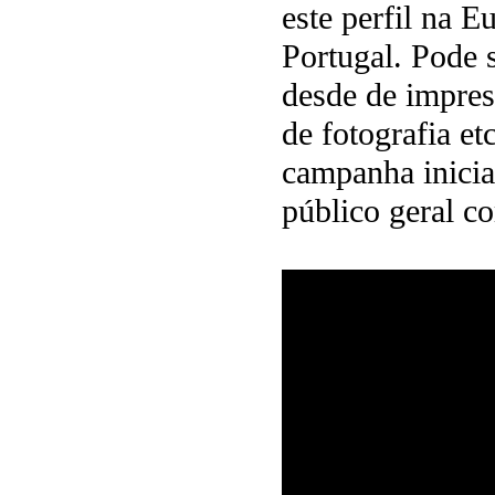
este perfil na 
Portugal. Pode s
desde de impress
de fotografia e
campanha inicia
público geral c