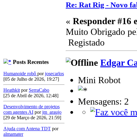
Re: Rat Rig - Novo fa
«
Responder #16 
Muito Obrigado pel
Registado
Edgar Ca
Posts Recentes
Humanoide robô
por
josecarlos
Mini Robot
[05 de Julho de 2026, 19:27]
Heathkit
por
SerraCabo
[25 de Abril de 2026, 12:48]
Mensagens: 2
Desenvolvimento de projetos
com agentes AI
por
jm_araujo
[29 de Março de 2026, 21:59]
Ajuda com Antena TDT
por
almamater