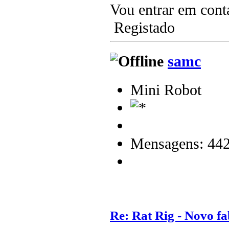
Vou entrar em cont
Registado
samc
Mini Robot
Mensagens: 44
Re: Rat Rig - Novo fa