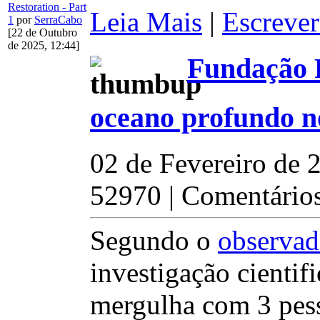
Restoration - Part
Leia Mais
|
Escrever
1
por
SerraCabo
[22 de Outubro
de 2025, 12:44]
Fundação R
oceano profundo n
02 de Fevereiro de 
52970 | Comentários
Segundo o
observad
investigação cienti
mergulha com 3 pess