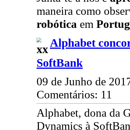
maneira como obser
robótica
em
Portug
Alphabet conco
SoftBank
09 de Junho de 201
Comentários: 11
Alphabet, dona da 
Dynamics à SoftBan