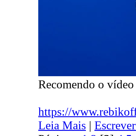
Recomendo o vídeo d
https://www.rebikof
Leia Mais
|
Escrever