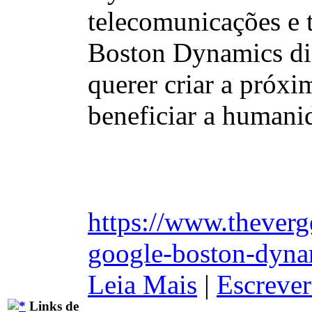
telecomunicações e 
Boston Dynamics diz
querer criar a próx
beneficiar a humani
https://www.thever
google-boston-dynam
Leia Mais
|
Escrever
Links de