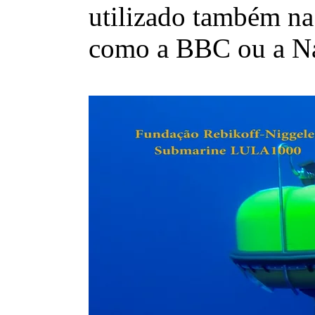
utilizado também na
como a BBC ou a Na