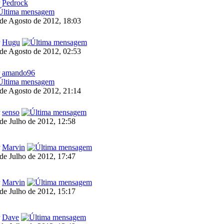
r
Pedrock
de Agosto de 2012, 18:03
r
Hugu
de Agosto de 2012, 02:53
r
amando96
de Agosto de 2012, 21:14
r
senso
de Julho de 2012, 12:58
r
Marvin
de Julho de 2012, 17:47
r
Marvin
de Julho de 2012, 15:17
r
Dave