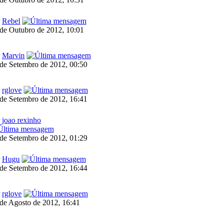
r
Rebel
de Outubro de 2012, 10:01
r
Marvin
de Setembro de 2012, 00:50
r
rglove
de Setembro de 2012, 16:41
r
joao rexinho
de Setembro de 2012, 01:29
r
Hugu
de Setembro de 2012, 16:44
r
rglove
de Agosto de 2012, 16:41