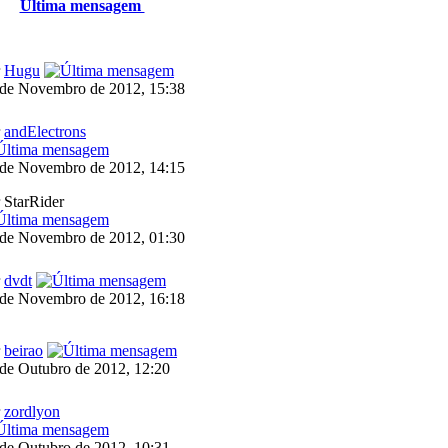
Última mensagem
r
Hugu
 de Novembro de 2012, 15:38
r
andElectrons
 de Novembro de 2012, 14:15
 StarRider
 de Novembro de 2012, 01:30
r
dvdt
 de Novembro de 2012, 16:18
r
beirao
de Outubro de 2012, 12:20
r
zordlyon
de Outubro de 2012, 10:31