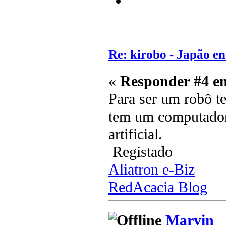
Re: kirobo - Japão e
«
Responder #4 e
Para ser um robô 
tem um computador 
artificial.
Registado
Aliatron e-Biz
RedAcacia Blog
Marvin