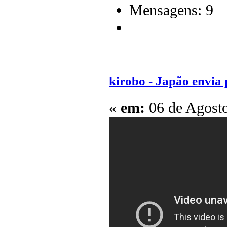
Mensagens: 9
kirobo - Japão envia
«
em:
06 de Agosto