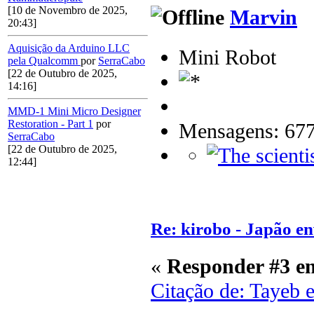
[10 de Novembro de 2025,
Marvin
20:43]
Aquisição da Arduino LLC
Mini Robot
pela Qualcomm
por
SerraCabo
[22 de Outubro de 2025,
14:16]
MMD-1 Mini Micro Designer
Restoration - Part 1
por
Mensagens: 67
SerraCabo
[22 de Outubro de 2025,
12:44]
Re: kirobo - Japão e
«
Responder #3 e
Citação de: Tayeb 