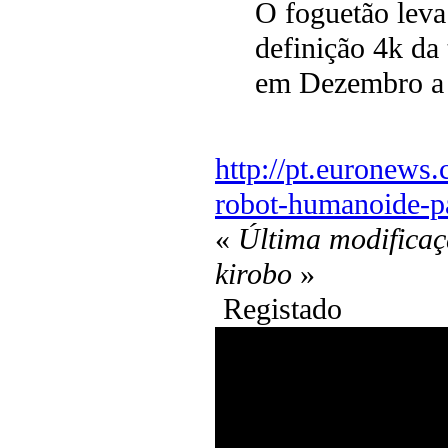
O foguetão leva
definição 4k da 
em Dezembro a 
http://pt.euronews
robot-humanoide-pa
«
Última modificaç
kirobo
»
Registado