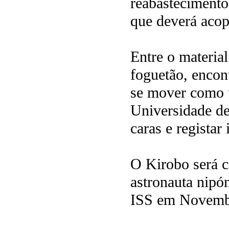
reabastecimento
que deverá acop
Entre o materia
foguetão, encon
se mover como 
Universidade de
caras e registar
O Kirobo será c
astronauta nipó
ISS em Novemb