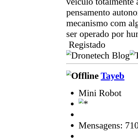
veiculo totalmente
pensamento autono
mecanismo com alg
ser operado por h
Registado
Tayeb
Mini Robot
Mensagens: 71