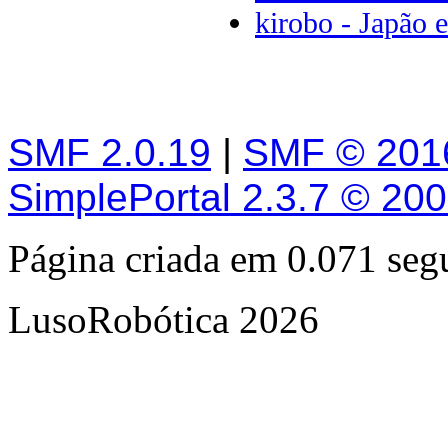
kirobo - Japão 
SMF 2.0.19
|
SMF © 201
SimplePortal 2.3.7 © 20
Página criada em 0.071 se
LusoRobótica 2026