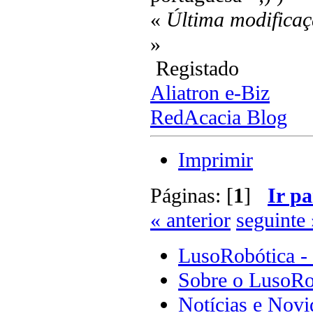
«
Última modificaç
»
Registado
Aliatron e-Biz
RedAcacia Blog
Imprimir
Páginas: [
1
]
Ir pa
« anterior
seguinte 
LusoRobótica -
Sobre o LusoRo
Notícias e Novi