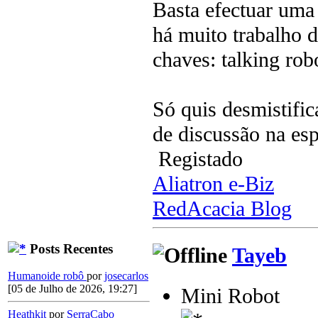
Basta efectuar uma
há muito trabalho de
chaves: talking robo
Só quis desmistifi
de discussão na esp
Registado
Aliatron e-Biz
RedAcacia Blog
Posts Recentes
Tayeb
Humanoide robô
por
josecarlos
[05 de Julho de 2026, 19:27]
Mini Robot
Heathkit
por
SerraCabo