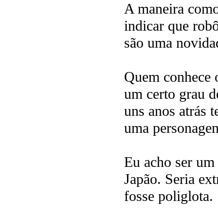
A maneira como 
indicar que rob
são uma novida
Quem conhece o
um certo grau de
uns anos atrás 
uma personagem
Eu acho ser um 
Japão. Seria ext
fosse poliglota.