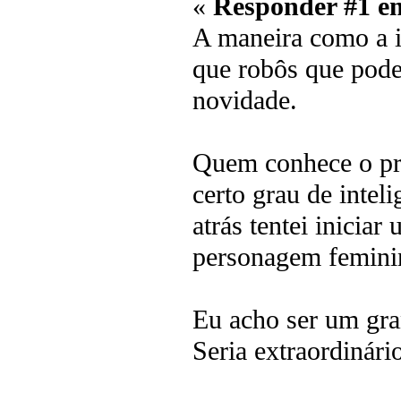
«
Responder #1 e
A maneira como a im
que robôs que pod
novidade.
Quem conhece o pr
certo grau de intel
atrás tentei inici
personagem feminin
Eu acho ser um gra
Seria extraordinári