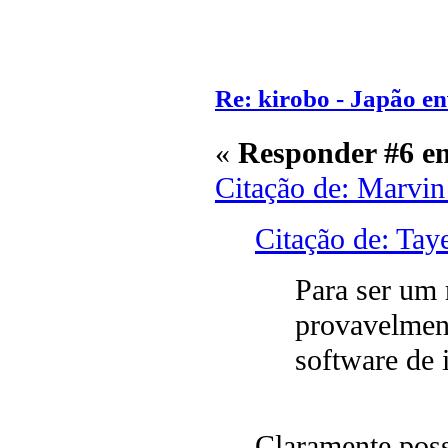
Re: kirobo - Japão e
«
Responder #6 e
Citação de: Marvin
Citação de: Tay
Para ser um
provavelmen
software de i
Claramente poss