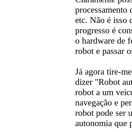
processamento d
etc. Não é isso
progresso é con
o hardware de 
robot e passar o
Já agora tire-
dizer "Robot a
robot a um veic
navegação e pe
robot pode ser
autonomia que 