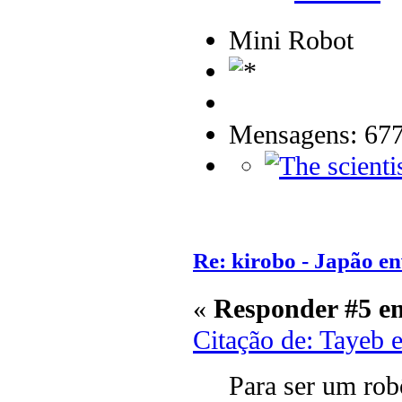
Mini Robot
Mensagens: 67
Re: kirobo - Japão e
«
Responder #5 e
Citação de: Tayeb 
Para ser um ro