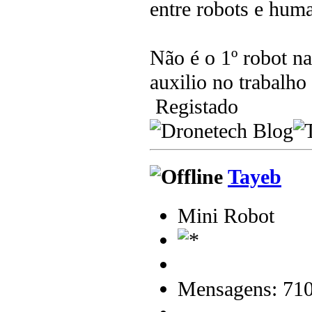
entre robots e hu
Não é o 1º robot n
auxilio no trabalho 
Registado
Tayeb
Mini Robot
Mensagens: 71