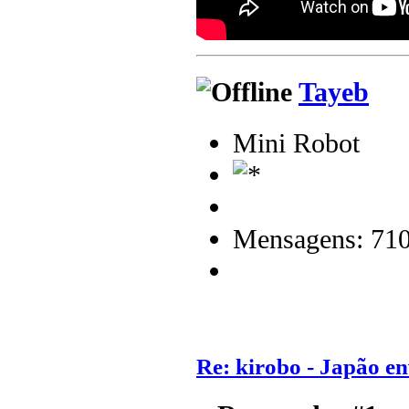
Tayeb
Mini Robot
Mensagens: 71
Re: kirobo - Japão e