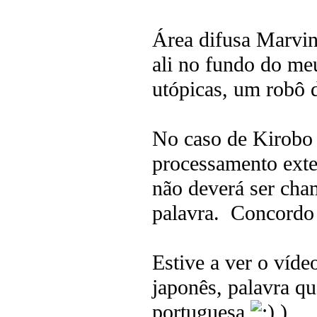
Área difusa Marvi
ali no fundo do m
utópicas, um robô 
No caso de Kirobo se
processamento exte
não deverá ser cha
palavra. Concordo 
Estive a ver o víde
japonês, palavra q
portuguesa
)