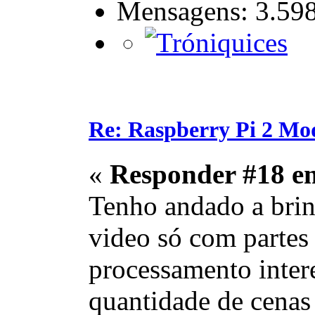
Mensagens: 3.59
Re: Raspberry Pi 2 Mo
«
Responder #18 e
Tenho andado a brin
video só com partes 
processamento intere
quantidade de cenas