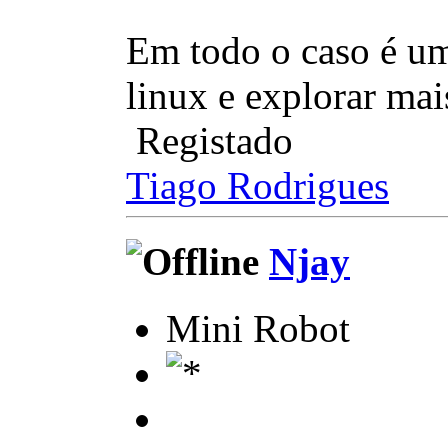
Em todo o caso é um
linux e explorar ma
Registado
Tiago Rodrigues
Njay
Mini Robot