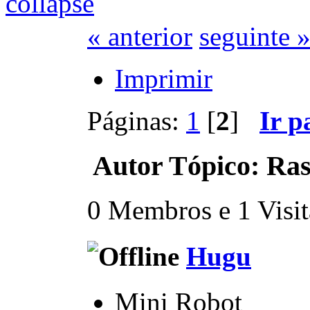
« anterior
seguinte 
Imprimir
Páginas:
1
[
2
]
Ir p
Autor
Tópico: Ras
0 Membros e 1 Visita
Hugu
Mini Robot