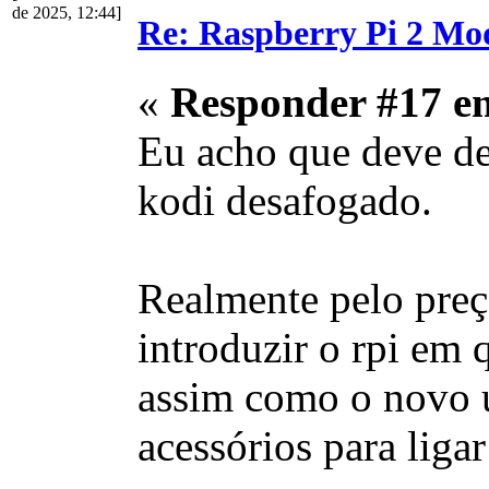
de 2025, 12:44]
Re: Raspberry Pi 2 Mo
«
Responder #17 e
Eu acho que deve de
kodi desafogado.
Realmente pelo preço
introduzir o rpi em
assim como o novo u
acessórios para ligar