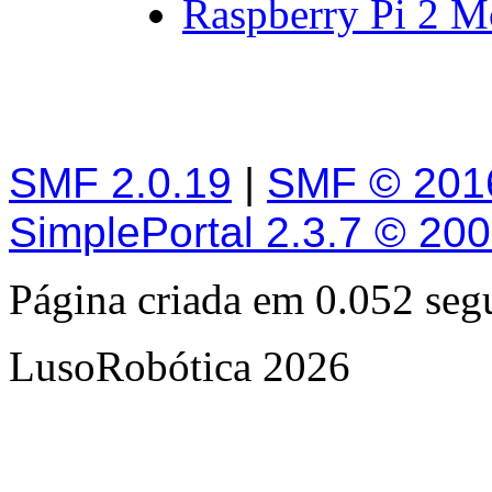
Raspberry Pi 2 M
SMF 2.0.19
|
SMF © 201
SimplePortal 2.3.7 © 20
Página criada em 0.052 se
LusoRobótica 2026