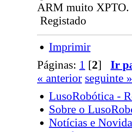
ARM muito XPTO.
Registado
Imprimir
Páginas:
1
[
2
]
Ir p
« anterior
seguinte 
LusoRobótica - R
Sobre o LusoRob
Notícias e Novid