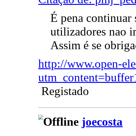
É pena continuar 
utilizadores nao i
Assim é se obrig
http://www.open-elec
utm_content=buffe
Registado
joecosta