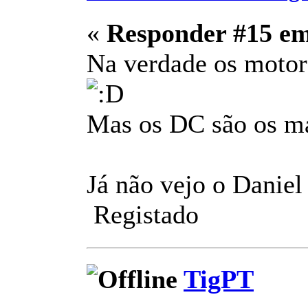
«
Responder #15 e
Na verdade os motore
Mas os DC são os mai
Já não vejo o Daniel
Registado
TigPT