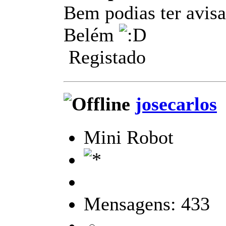
Bem podias ter avisa
Belém
Registado
josecarlos
Mini Robot
Mensagens: 433