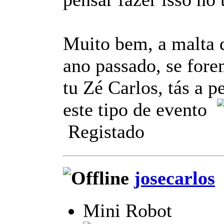
Muito bem, a malta 
ano passado, se fore
tu Zé Carlos, tás a p
este tipo de evento
Registado
josecarlos
Mini Robot