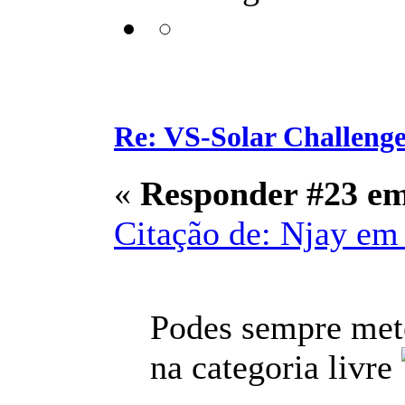
Re: VS-Solar Challeng
«
Responder #23 e
Citação de: Njay em 
Podes sempre mete
na categoria livre