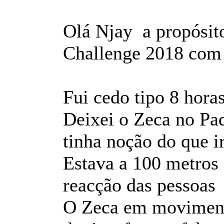
Olá Njay a propósit
Challenge 2018 com o
Fui cedo tipo 8 horas
Deixei o Zeca no Pa
tinha noção do que i
Estava a 100 metros 
reacção das pessoa
O Zeca em moviment