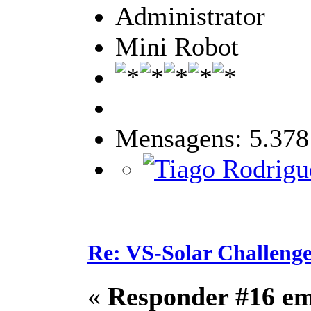
Administrator
Mini Robot
Mensagens: 5.378
Re: VS-Solar Challeng
«
Responder #16 e