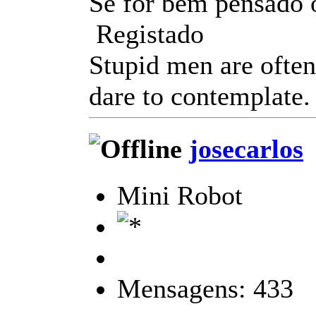
Se for bem pensado 
Registado
Stupid men are often
dare to contemplate.
josecarlos
Mini Robot
Mensagens: 433