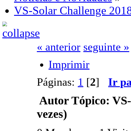
VS-Solar Challenge 201
« anterior
seguinte »
Imprimir
Páginas:
1
[
2
]
Ir p
Autor
Tópico: VS-
vezes)