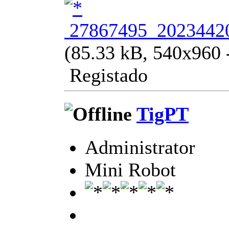
27867495_20234420
(85.33 kB, 540x960 -
Registado
TigPT
Administrator
Mini Robot