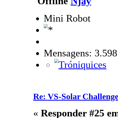
Njay
Mini Robot
Mensagens: 3.598
Re: VS-Solar Challeng
«
Responder #25 e