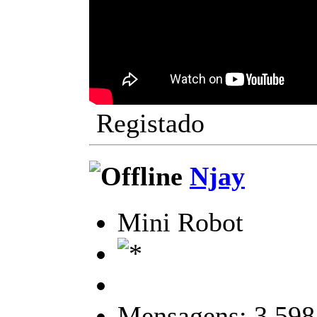
Registado
Njay
Mini Robot
Mensagens: 3.598