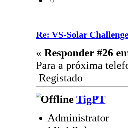
Re: VS-Solar Challeng
«
Responder #26 e
Para a próxima tel
Registado
TigPT
Administrator