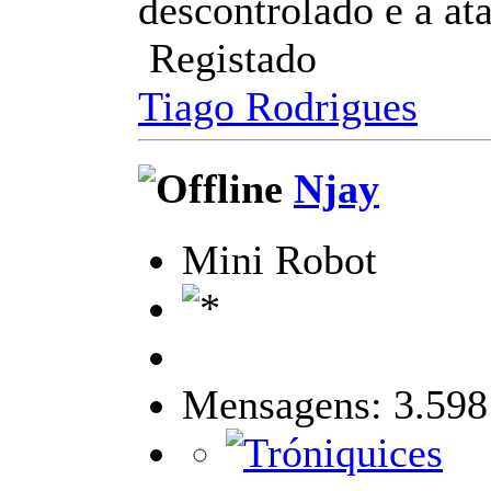
descontrolado e a at
Registado
Tiago Rodrigues
Njay
Mini Robot
Mensagens: 3.598