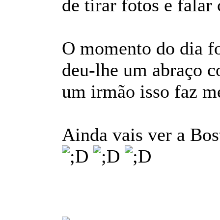
de tirar fotos e fala
O momento do dia fo
deu-lhe um abraço co
um irmão isso faz me
Ainda vais ver a Bo