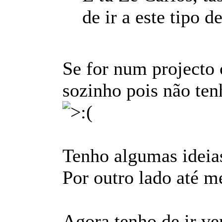
de ir a este tipo 
Se for num projecto c
sozinho pois não ten
Tenho algumas ideias
Por outro lado até m
Agora tenho de ir ve