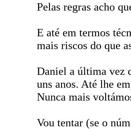
Pelas regras acho que
E até em termos técn
mais riscos do que as
Daniel a última vez q
uns anos. Até lhe em
Nunca mais voltámos 
Vou tentar (se o núm