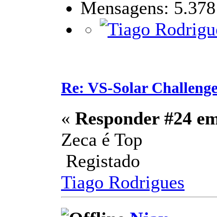
Mensagens: 5.378
Re: VS-Solar Challeng
«
Responder #24 e
Zeca é Top
Registado
Tiago Rodrigues