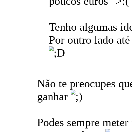
poucos euros
Tenho algumas ide
Por outro lado at
Não te preocupes que
ganhar
Podes sempre meter u