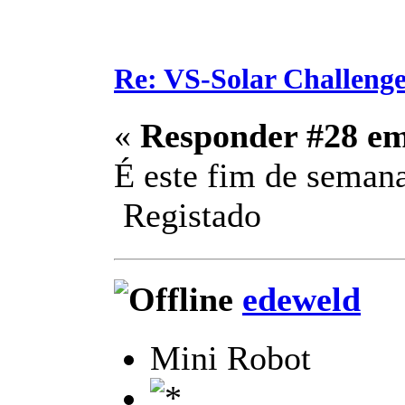
Re: VS-Solar Challeng
«
Responder #28 e
É este fim de semana
Registado
edeweld
Mini Robot