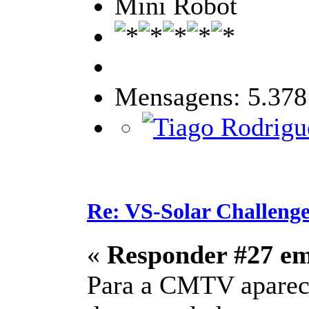
Mini Robot
Mensagens: 5.378
Re: VS-Solar Challeng
«
Responder #27 e
Para a CMTV aparece