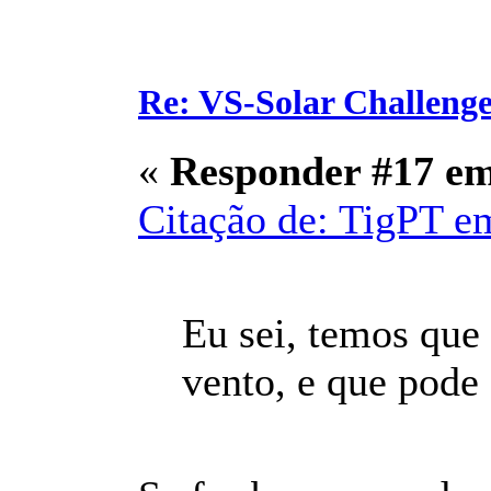
Re: VS-Solar Challeng
«
Responder #17 e
Citação de: TigPT e
Eu sei, temos que
vento, e que pode 