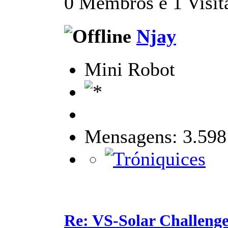
0 Membros e 1 Visita
Njay
Mini Robot
Mensagens: 3.598
Re: VS-Solar Challeng