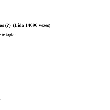
os (?) (Lida 14696 vezes)
ste tópico.
»