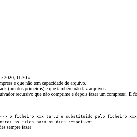
e 2020, 11:30 »
press e que não tem capacidade de arquivo.
ack (um dos primeiros) e que também não faz arquivos.
quivador recursivo que não comprime e depois fazer um compress). E fi
 o ficheiro xxx.tar.Z é substituido pelo ficheiro xxx
ai os files para os dirs respetivos
des sempre fazer