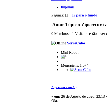
Imprimir
Páginas: [
1
]
Ir para o fundo
Autor
Tópico: Zips recursiv
0 Membros e 1 Visitante estão a ver e
SerraCabo
Mini Robot
Mensagens: 1.074
Zips recursivos (?)
«
em:
26 de Agosto de 2020, 23:13 
Olá,