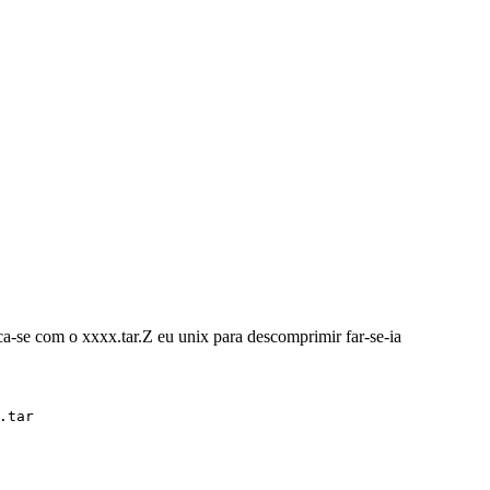
ca-se com o xxxx.tar.Z eu unix para descomprimir far-se-ia
.tar