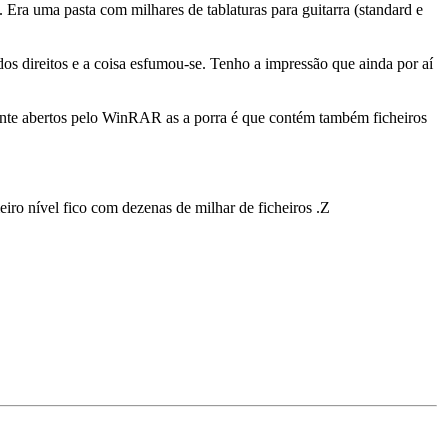
ra uma pasta com milhares de tablaturas para guitarra (standard e
s direitos e a coisa esfumou-se. Tenho a impressão que ainda por aí
mente abertos pelo WinRAR as a porra é que contém também ficheiros
eiro nível fico com dezenas de milhar de ficheiros .Z