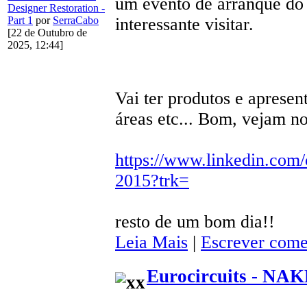
um evento de arranque do 
Designer Restoration -
Part 1
por
SerraCabo
interessante visitar.
[22 de Outubro de
2025, 12:44]
Vai ter produtos e apresent
áreas etc... Bom, vejam no
https://www.linkedin.com
2015?trk=
resto de um bom dia!!
Leia Mais
|
Escrever come
Eurocircuits - NA