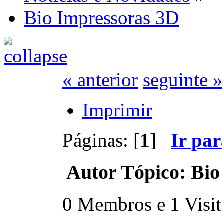
Bio Impressoras 3D
« anterior
seguinte 
Imprimir
Páginas: [
1
]
Ir pa
Autor
Tópico: Bio
0 Membros e 1 Visita