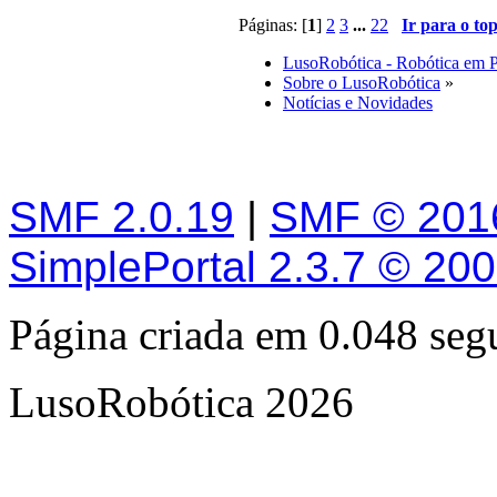
Páginas: [
1
]
2
3
...
22
Ir para o to
LusoRobótica - Robótica em 
Sobre o LusoRobótica
»
Notícias e Novidades
SMF 2.0.19
|
SMF © 201
SimplePortal 2.3.7 © 20
Página criada em 0.048 se
LusoRobótica 2026