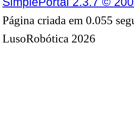
SimplePortal 2.3.7 © 20
Página criada em 0.055 se
LusoRobótica 2026