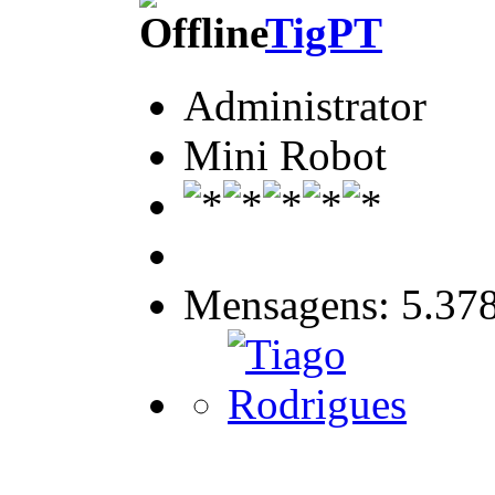
TigPT
Administrator
Mini Robot
Mensagens: 5.37