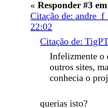
«
Responder #3 em
Citação de: andre_f
22:02
Citação de: TigP
Infelizmente o
outros sites, m
conhecia o proj
querias isto?