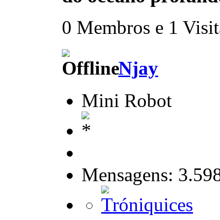
0 Membros e 1 Visita
Njay
Mini Robot
Mensagens: 3.59