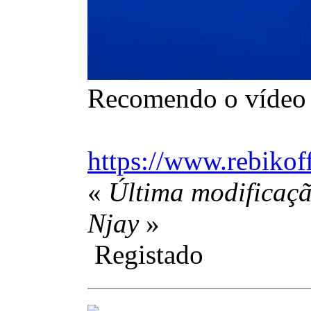
Recomendo o vídeo d
https://www.rebikof
«
Última modificaçã
Njay
»
Registado