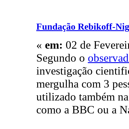
Fundação Rebikoff-Nig
«
em:
02 de Feverei
Segundo o
observad
investigação cienti
mergulha com 3 pess
utilizado também na
como a BBC ou a Na