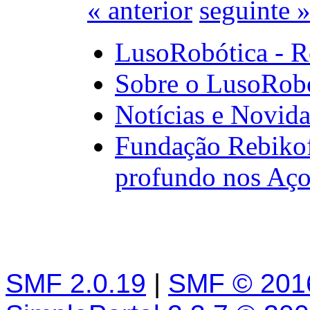
« anterior
seguinte 
LusoRobótica - R
Sobre o LusoRob
Notícias e Novid
Fundação Rebikof
profundo nos Aço
SMF 2.0.19
|
SMF © 201