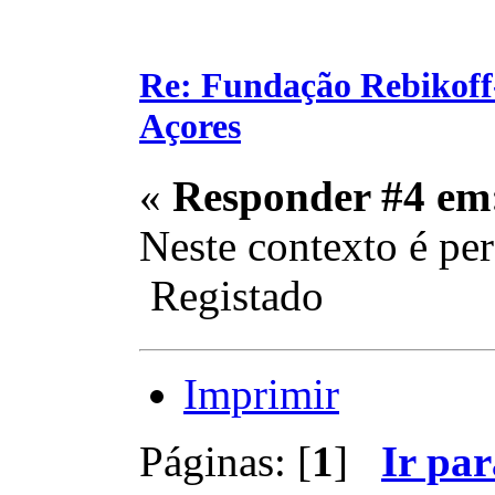
Re: Fundação Rebikoff
Açores
«
Responder #4 em
Neste contexto é pe
Registado
Imprimir
Páginas: [
1
]
Ir par