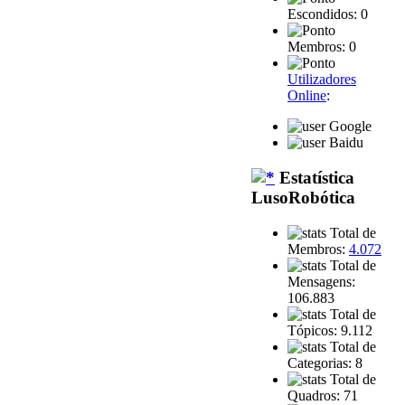
Escondidos: 0
Membros: 0
Utilizadores
Online
:
Google
Baidu
Estatística
LusoRobótica
Total de
Membros:
4.072
Total de
Mensagens:
106.883
Total de
Tópicos: 9.112
Total de
Categorias: 8
Total de
Quadros: 71