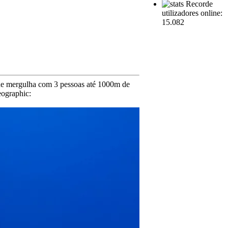
Recorde
utilizadores online:
15.082
que mergulha com 3 pessoas até 1000m de
eographic: