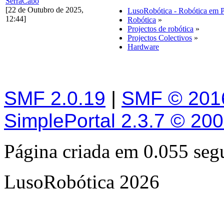
SerraCabo
[22 de Outubro de 2025,
LusoRobótica - Robótica em 
12:44]
Robótica
»
Projectos de robótica
»
Projectos Colectivos
»
Hardware
SMF 2.0.19
|
SMF © 201
SimplePortal 2.3.7 © 20
Página criada em 0.055 se
LusoRobótica 2026