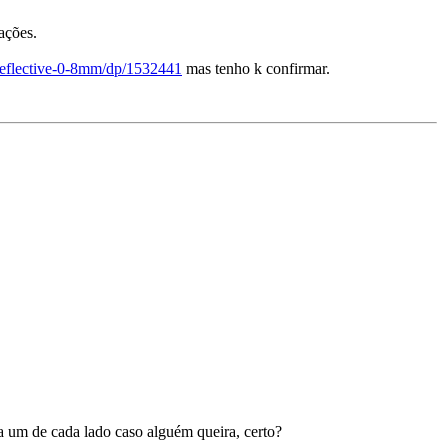
ações.
-reflective-0-8mm/dp/1532441
mas tenho k confirmar.
 um de cada lado caso alguém queira, certo?