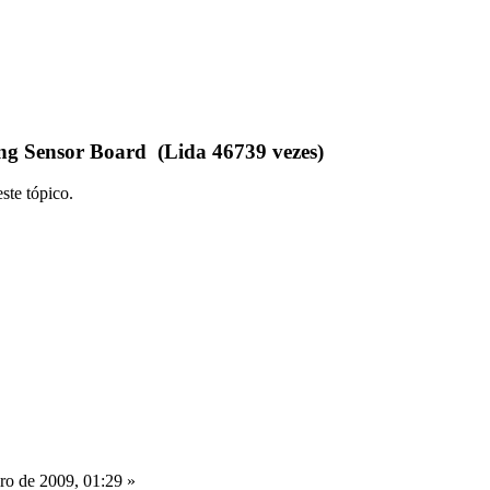
ng Sensor Board (Lida 46739 vezes)
ste tópico.
ro de 2009, 01:29 »