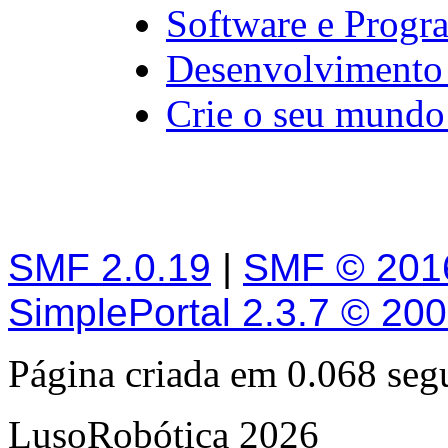
Software e Progr
Desenvolvimento
Crie o seu mundo 
SMF 2.0.19
|
SMF © 201
SimplePortal 2.3.7 © 20
Página criada em 0.068 se
LusoRobótica 2026