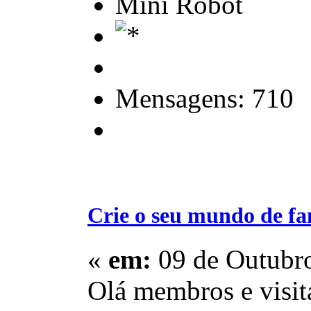
Mini Robot
Mensagens: 710
Crie o seu mundo de fa
«
em:
09 de Outubro
Olá membros e visit