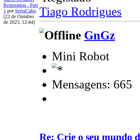
Restoration - Part
Tiago Rodrigues
1
por
SerraCabo
[22 de Outubro
de 2025, 12:44]
GnGz
Mini Robot
Mensagens: 665
Re: Crie o seu mundo d