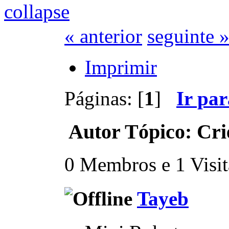
« anterior
seguinte 
Imprimir
Páginas: [
1
]
Ir pa
Autor
Tópico: Cri
0 Membros e 1 Visita
Tayeb