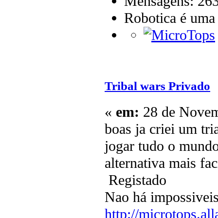
Mensagens: 26
Robotica é uma
Tribal wars Privado
«
em:
28 de Novem
boas ja criei um tr
jogar tudo o mundo
alternativa mais fac
Registado
Nao há impossiveis
http://microtops.al