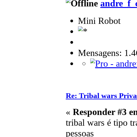
andre_f_
Mini Robot
Mensagens: 1.4
Re: Tribal wars Priv
«
Responder #3 e
tribal wars é tipo 
pessoas