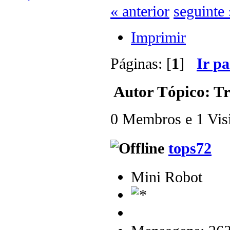
« anterior
seguinte 
Imprimir
Páginas: [
1
]
Ir p
Autor
Tópico: Tr
0 Membros e 1 Visit
tops72
Mini Robot