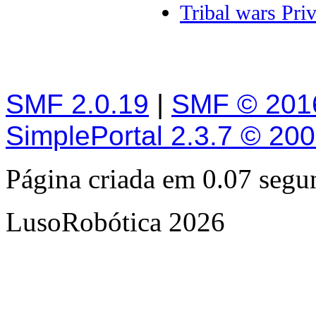
Tribal wars Pri
SMF 2.0.19
|
SMF © 201
SimplePortal 2.3.7 © 20
Página criada em 0.07 seg
LusoRobótica 2026