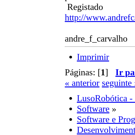
Registado
http://www.andrefc
andre_f_carvalho
Imprimir
Páginas: [
1
]
Ir pa
« anterior
seguinte 
LusoRobótica -
Software
»
Software e Pro
Desenvolviment