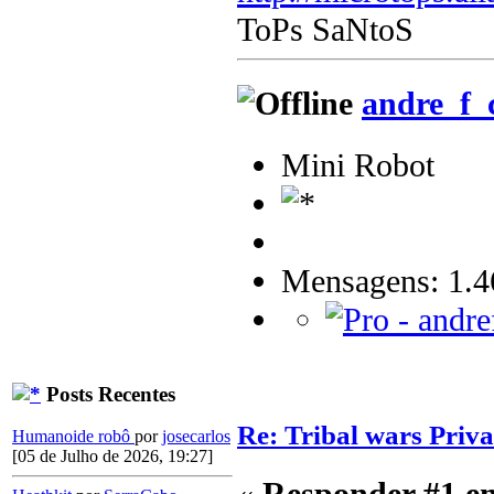
ToPs SaNtoS
andre_f_
Mini Robot
Mensagens: 1.4
Posts Recentes
Re: Tribal wars Priv
Humanoide robô
por
josecarlos
[05 de Julho de 2026, 19:27]