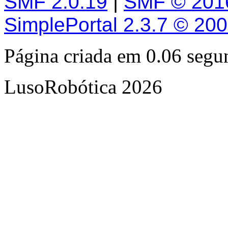
SMF 2.0.19
|
SMF © 201
SimplePortal 2.3.7 © 20
Página criada em 0.06 seg
LusoRobótica 2026