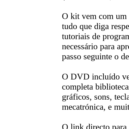
O kit vem com um 
tudo que diga resp
tutoriais de progr
necessário para apr
passo seguinte o de
O DVD incluído v
completa bibliotec
gráficos, sons, tec
mecatrónica, e mui
O link directo para