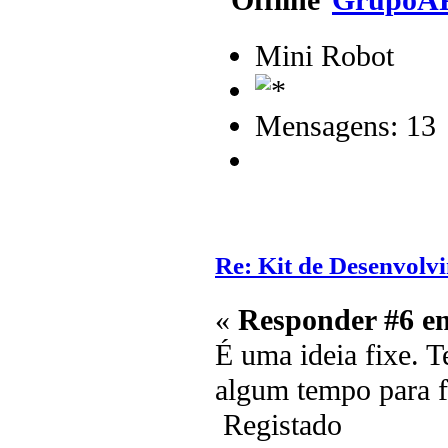
Mini Robot
Mensagens: 13
Re: Kit de Desenvolv
«
Responder #6 e
É uma ideia fixe. 
algum tempo para fa
Registado