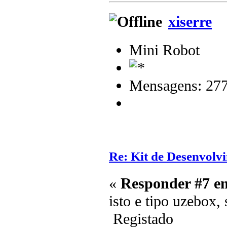
xiserre
Mini Robot
Mensagens: 27
Re: Kit de Desenvolv
«
Responder #7 e
isto e tipo uzebox,
Registado