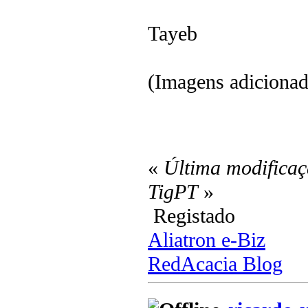
Tayeb
(Imagens adicionad
«
Última modificaç
TigPT
»
Registado
Aliatron e-Biz
RedAcacia Blog