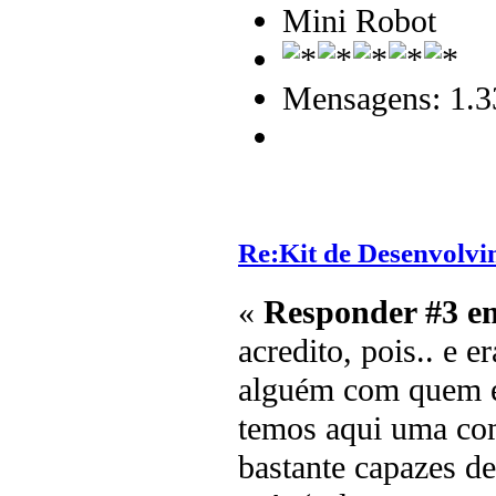
Mini Robot
Mensagens: 1.3
Re:Kit de Desenvolvi
«
Responder #3 e
acredito, pois.. e 
alguém com quem en
temos aqui uma com
bastante capazes de