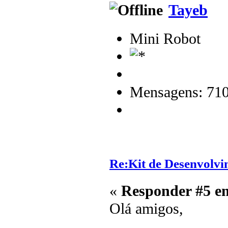
Tayeb
Mini Robot
Mensagens: 71
Re:Kit de Desenvolvi
«
Responder #5 e
Olá amigos,