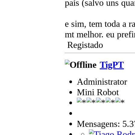
país (salvo uns qua
e sim, tem toda a r
mt melhor. eu prefi
Registado
TigPT
Administrator
Mini Robot
Mensagens: 5.3