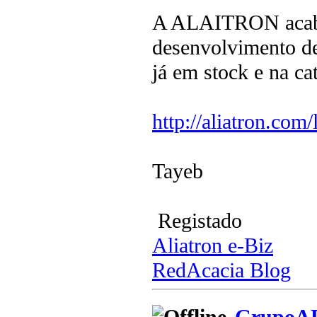
A ALAITRON acabou
desenvolvimento de
já em stock e na c
http://aliatron.co
Tayeb
Registado
Aliatron e-Biz
RedAcacia Blog
GrupoA