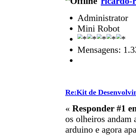
ricardo-r
Administrator
Mini Robot
Mensagens: 1.3
Re:Kit de Desenvolvi
«
Responder #1 e
os olheiros andam a
arduino e agora apa