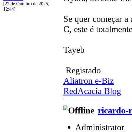
[22 de Outubro de 2025,
12:44]
Se quer começar a a
C, este é totalment
Tayeb
Registado
Aliatron e-Biz
RedAcacia Blog
ricardo-r
Administrator