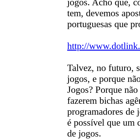
jogos. Acho que, c
tem, devemos apost
portuguesas que pr
http://www.dotlink
Talvez, no futuro,
jogos, e porque nã
Jogos? Porque não 
fazerem bichas agê
programadores de j
é possível que um 
de jogos.