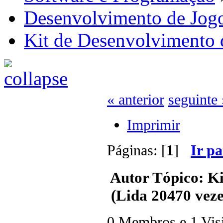
Desenvolvimento de Jog
Kit de Desenvolvimento 
« anterior
seguinte 
Imprimir
Páginas: [
1
]
Ir p
Autor
Tópico: Ki
(Lida 20470 veze
0 Membros e 1 Visit