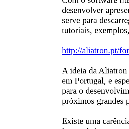
Com o software li
desenvolver apresen
serve para descarre
tutoriais, exemplos,
http://aliatron.pt
A ideia da Aliatro
em Portugal, e esp
para o desenvolvi
próximos grandes 
Existe uma carênci