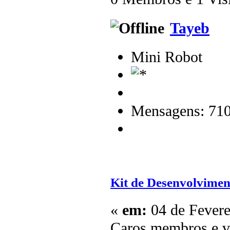
Tayeb
Mini Robot
Mensagens: 71
Kit de Desenvolvimen
«
em:
04 de Fevere
Caros membros e vi