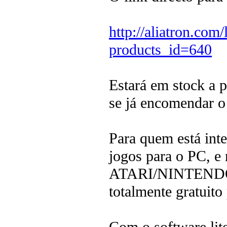
http://aliatron.com
products_id=640
Estará em stock a p
se já encomendar o 
Para quem está int
jogos para o PC, e 
ATARI/NINTENDO, p
totalmente gratuito