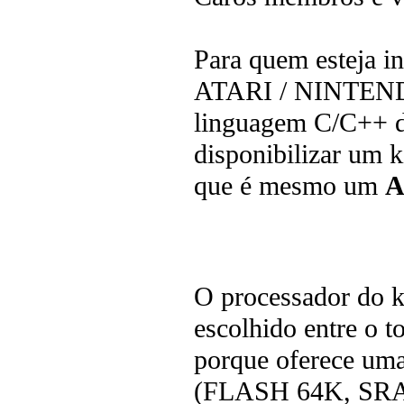
Para quem esteja i
ATARI / NINTENDO,
linguagem C/C++ 
disponibilizar um 
que é mesmo um
A
O processador do k
escolhido entre o 
porque oferece uma
(FLASH 64K, SRA