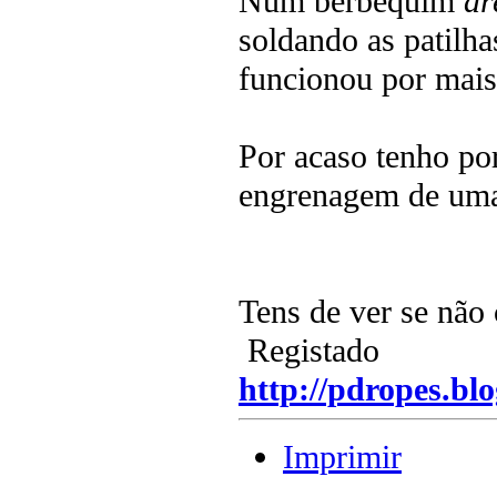
Num berbequim
dr
soldando as patilha
funcionou por mais
Por acaso tenho po
engrenagem de uma 
Tens de ver se nã
Registado
http://pdropes.blo
Imprimir