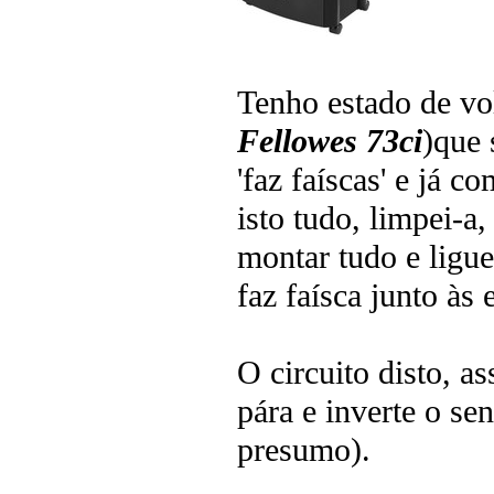
Tenho estado de vol
Fellowes 73ci
)que 
'faz faíscas' e já 
isto tudo, limpei-a,
montar tudo e ligue
faz faísca junto às 
O circuito disto, 
pára e inverte o sen
presumo).