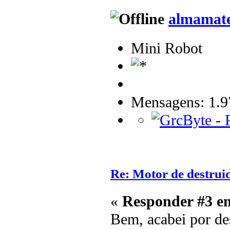
almamat
Mini Robot
Mensagens: 1.9
Re: Motor de destrui
«
Responder #3 e
Bem, acabei por des