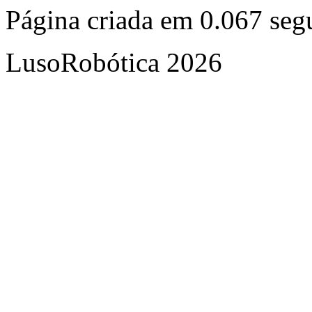
Página criada em 0.067 se
LusoRobótica 2026