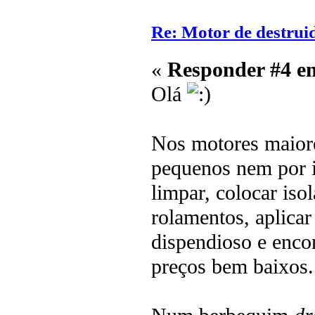
Re: Motor de destrui
«
Responder #4 e
Olá
Nos motores maior
pequenos nem por is
limpar, colocar iso
rolamentos, aplicar
dispendioso e enco
preços bem bai