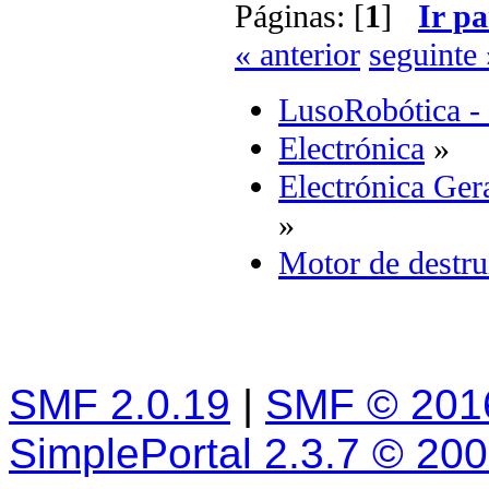
Páginas: [
1
]
Ir pa
« anterior
seguinte 
LusoRobótica -
Electrónica
»
Electrónica Ger
»
Motor de destru
SMF 2.0.19
|
SMF © 201
SimplePortal 2.3.7 © 20