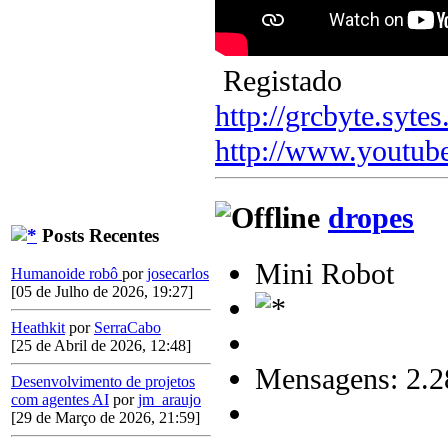
Registado
http://grcbyte.sytes
http://www.youtub
dropes
Posts Recentes
Mini Robot
Humanoide robô
por
josecarlos
[05 de Julho de 2026, 19:27]
Heathkit
por
SerraCabo
[25 de Abril de 2026, 12:48]
Mensagens: 2.2
Desenvolvimento de projetos
com agentes AI
por
jm_araujo
[29 de Março de 2026, 21:59]