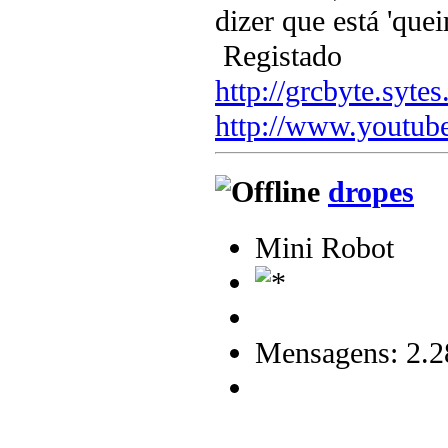
dizer que está 'qu
Registado
http://grcbyte.sytes
http://www.youtub
dropes
Mini Robot
Mensagens: 2.2